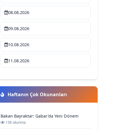
08.08.2026
09.08.2026
10.08.2026
11.08.2026
Haftanın Çok Okunanları
Bakan Bayraktar: Gabar'da Yeni Dönem
138 okunma