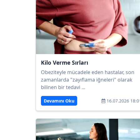
Kilo Verme Sırları
Obeziteyle mücadele eden hastalar, son
zamanlarda "zayıflama iğneleri" olarak
bilinen bir tedavi ...
Devamını Oku
16.07.2026 18:0