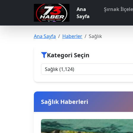
Ana
Şırnak İlçel
Sayfa
Ana Sayfa
Haberler
Sağlık
Kategori Seçin
Sağlık Haberleri