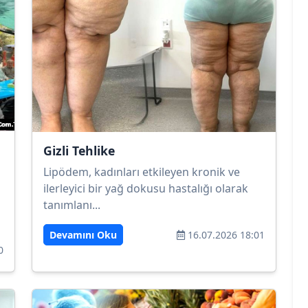
Gizli Tehlike
Lipödem, kadınları etkileyen kronik ve
ilerleyici bir yağ dokusu hastalığı olarak
tanımlanı...
Devamını Oku
16.07.2026 18:01
0