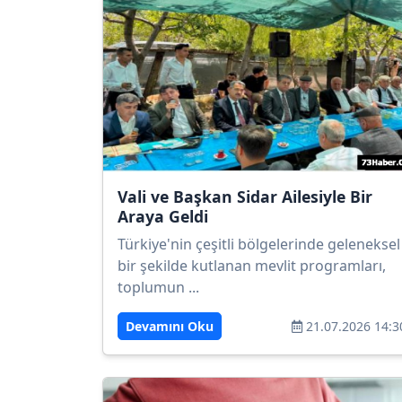
Vali ve Başkan Sidar Ailesiyle Bir
Araya Geldi
Türkiye'nin çeşitli bölgelerinde geleneksel
bir şekilde kutlanan mevlit programları,
toplumun ...
Devamını Oku
21.07.2026 14:3