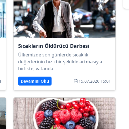
Sıcakların Öldürücü Darbesi
Ülkemizde son günlerde sıcaklık
değerlerinin hızlı bir şekilde artmasıyla
birlikte, vatanda...
1
Devamını Oku
15.07.2026 15:01