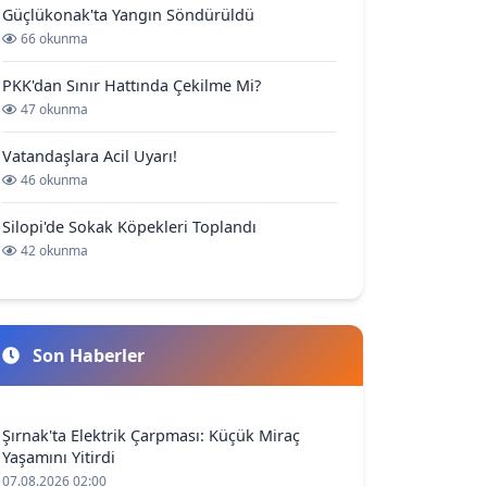
Güçlükonak'ta Yangın Söndürüldü
66 okunma
PKK'dan Sınır Hattında Çekilme Mi?
47 okunma
Vatandaşlara Acil Uyarı!
46 okunma
Silopi'de Sokak Köpekleri Toplandı
42 okunma
Son Haberler
Şırnak'ta Elektrik Çarpması: Küçük Miraç
Yaşamını Yitirdi
07.08.2026 02:00