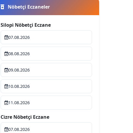
Nöbetçi Eczaneler
Si̇lopi̇ Nöbetçi Eczane
07.08.2026
08.08.2026
09.08.2026
10.08.2026
11.08.2026
Ci̇zre Nöbetçi Eczane
07.08.2026