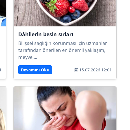
Dâhilerin besin sırları
Bilişsel sağlığın korunması için uzmanlar
tarafından önerilen en önemli yaklaşım,
meyve,...
1
Devamını Oku
15.07.2026 12:01