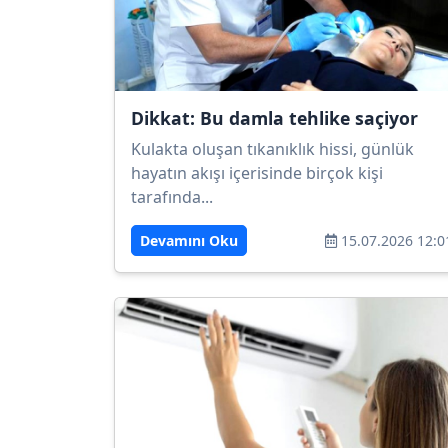
Dikkat: Bu damla tehlike saçiyor
Kulakta oluşan tıkanıklık hissi, günlük
hayatın akışı içerisinde birçok kişi
tarafında...
Devamını Oku
15.07.2026 12:0