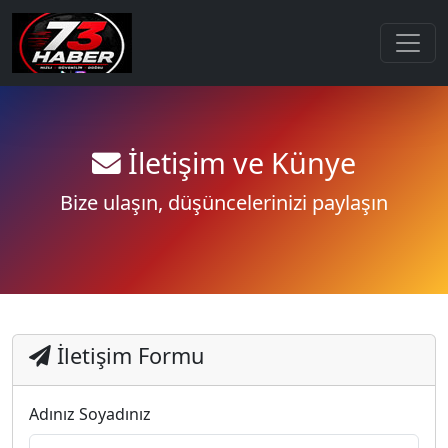
İletişim ve Künye
Bize ulaşın, düşüncelerinizi paylaşın
İletişim Formu
Adınız Soyadınız