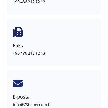
+90 486 212 12 12
Faks
+90 486 212 12 13
E-posta
info@73haber.com.tr