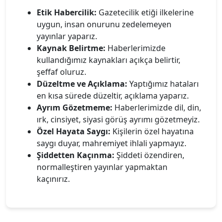
Etik Habercilik:
Gazetecilik etiği ilkelerine
uygun, insan onurunu zedelemeyen
yayınlar yaparız.
Kaynak Belirtme:
Haberlerimizde
kullandığımız kaynakları açıkça belirtir,
şeffaf oluruz.
Düzeltme ve Açıklama:
Yaptığımız hataları
en kısa sürede düzeltir, açıklama yaparız.
Ayrım Gözetmeme:
Haberlerimizde dil, din,
ırk, cinsiyet, siyasi görüş ayrımı gözetmeyiz.
Özel Hayata Saygı:
Kişilerin özel hayatına
saygı duyar, mahremiyet ihlali yapmayız.
Şiddetten Kaçınma:
Şiddeti özendiren,
normalleştiren yayınlar yapmaktan
kaçınırız.