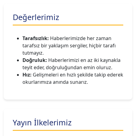
Değerlerimiz
Tarafsızlık:
Haberlerimizde her zaman
tarafsız bir yaklaşım sergiler, hiçbir tarafı
tutmayız.
Doğruluk:
Haberlerimizi en az iki kaynakla
teyit eder, doğruluğundan emin oluruz.
Hız:
Gelişmeleri en hızlı şekilde takip ederek
okurlarımıza anında sunarız.
Yayın İlkelerimiz