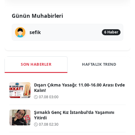
Günün Muhabirleri
sefik
6 Haber
SON HABERLER
HAFTALIK TREND
Dışarı Çıkma Yasağı: 11.00-16.00 Arası Evde
Kalın!
07.08 03:00
Şırnaklı Genç Kız İstanbul'da Yaşamını
Yitirdi
07.08 02:30