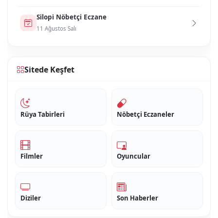
Si̇lopi̇ Nöbetçi Eczane
11 Ağustos Salı
Sitede Keşfet
Rüya Tabirleri
Nöbetçi Eczaneler
Filmler
Oyuncular
Diziler
Son Haberler