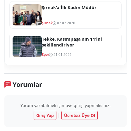
Şırnak'a İlk Kadın Müdür
şırnak
02.07.2026
Tekke, Kasımpaşa’nın 11’ini
şekillendiriyor
Spor
21.01.2026
Yorumlar
Yorum yazabilmek için üye girişi yapmalısınız.
|
Giriş Yap
Ücretsiz Üye Ol