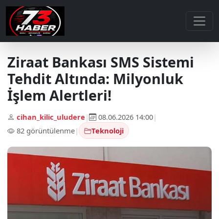
Ziraat Bankası SMS Sistemi
Tehdit Altında: Milyonluk
İşlem Alertleri!
cihan_kilic_uludere
|
08.06.2026 14:00
|
82 görüntülenme
|
Teknoloji