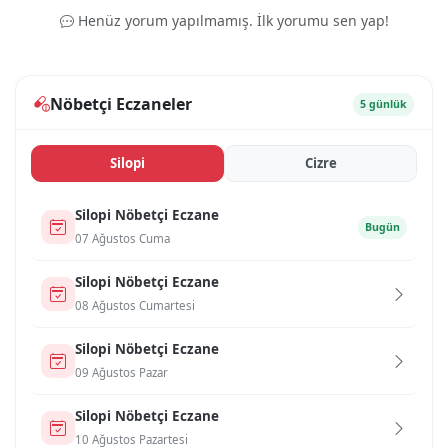
Henüz yorum yapılmamış. İlk yorumu sen yap!
Nöbetçi Eczaneler
5 günlük
Si̇lopi̇
Ci̇zre
Si̇lopi̇ Nöbetçi Eczane
Bugün
07 Ağustos Cuma
Si̇lopi̇ Nöbetçi Eczane
08 Ağustos Cumartesi
Si̇lopi̇ Nöbetçi Eczane
09 Ağustos Pazar
Si̇lopi̇ Nöbetçi Eczane
10 Ağustos Pazartesi