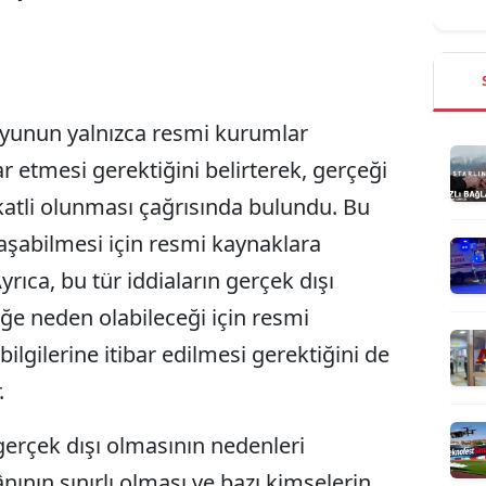
unun yalnızca resmi kurumlar
r etmesi gerektiğini belirterek, gerçeği
katli olunması çağrısında bulundu. Bu
aşabilmesi için resmi kaynaklara
ıca, bu tür iddiaların gerçek dışı
e neden olabileceği için resmi
ilgilerine itibar edilmesi gerektiğini de
.
erçek dışı olmasının nedenleri
ının sınırlı olması ve bazı kimselerin