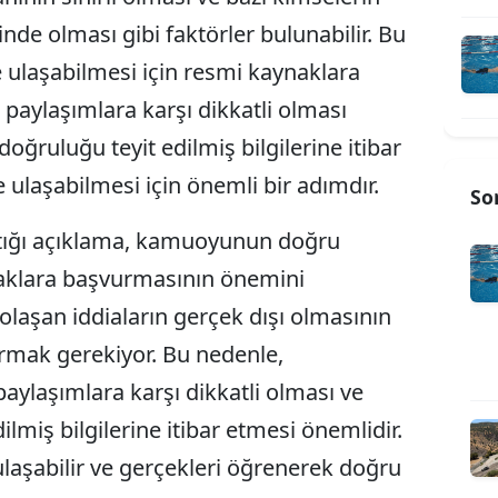
inde olması gibi faktörler bulunabilir. Bu
ulaşabilmesi için resmi kaynaklara
aylaşımlara karşı dikkatli olması
oğruluğu teyit edilmiş bilgilerine itibar
ulaşabilmesi için önemli bir adımdır.
So
tığı açıklama, kamuoyunun doğru
naklara başvurmasının önemini
olaşan iddiaların gerçek dışı olmasının
rmak gerekiyor. Bu nedenle,
laşımlara karşı dikkatli olması ve
lmiş bilgilerine itibar etmesi önemlidir.
laşabilir ve gerçekleri öğrenerek doğru