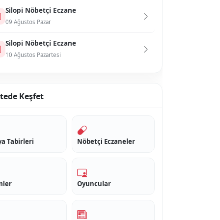
Si̇lopi̇ Nöbetçi Eczane
09 Ağustos Pazar
Si̇lopi̇ Nöbetçi Eczane
10 Ağustos Pazartesi
itede Keşfet
a Tabirleri
Nöbetçi Eczaneler
mler
Oyuncular