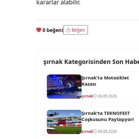
kararlar alabilir.
0 beğeni
Beğen
şırnak Kategorisinden Son Hab
Şırnak'ta Motosiklet
Kazası
şırnak
06.08.2026
Şırnak'ta TEKNOFEST
Coşkusunu Paylaşıyor!
şırnak
06.08.2026