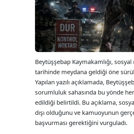
Beytüşşebap Kaymakamlığı, sosyal 
tarihinde meydana geldiği öne sürülen
Yapılan yazılı açıklamada, Beytüşşe
sorumluluk sahasında bu yönde herh
edildiği belirtildi. Bu açıklama, sos
dışı olduğunu ve kamuoyunun gerçe
başvurması gerektiğini vurguladı.