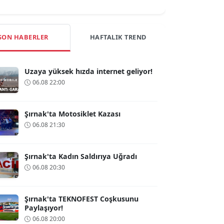
SON HABERLER
HAFTALIK TREND
Uzaya yüksek hızda internet geliyor!
06.08 22:00
Şırnak'ta Motosiklet Kazası
06.08 21:30
Şırnak'ta Kadın Saldırıya Uğradı
06.08 20:30
Şırnak'ta TEKNOFEST Coşkusunu
Paylaşıyor!
06.08 20:00