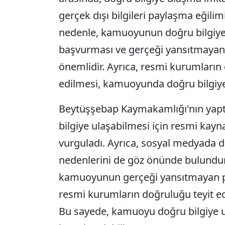
gerçek dışı bilgileri paylaşma eğilim
nedenle, kamuoyunun doğru bilgiye 
başvurması ve gerçeği yansıtmayan p
önemlidir. Ayrıca, resmi kurumların d
edilmesi, kamuoyunda doğru bilgiye 
Beytüşşebap Kaymakamlığı'nın yap
bilgiye ulaşabilmesi için resmi kay
vurguladı. Ayrıca, sosyal medyada d
nedenlerini de göz önünde bulundu
kamuoyunun gerçeği yansıtmayan pay
resmi kurumların doğruluğu teyit edi
Bu sayede, kamuoyu doğru bilgiye u