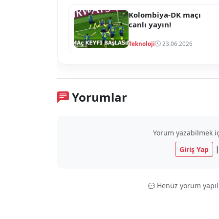
Kolombiya-DK maçı
canlı yayın!
Teknoloji
23.06.2026
Yorumlar
Yorum yazabilmek içi
Giriş Yap
Henüz yorum yapıl