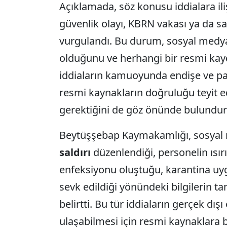
Açıklamada, söz konusu iddialara iliş
güvenlik olayı, KBRN vakası ya da sa
vurgulandı. Bu durum, sosyal medya
olduğunu ve herhangi bir resmi kayd
iddiaların kamuoyunda endişe ve pa
resmi kaynakların doğruluğu teyit edi
gerektiğini de göz önünde bulundur
Beytüşşebap Kaymakamlığı, sosyal 
saldırı
düzenlendiği, personelin ısır
enfeksiyonu oluştuğu, karantina uy
sevk edildiği yönündeki bilgilerin t
belirtti. Bu tür iddiaların gerçek d
ulaşabilmesi için resmi kaynaklara