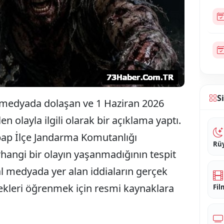
S
medyada dolaşan ve 1 Haziran 2026
 olayla ilgili olarak bir açıklama yaptı.
bap İlçe Jandarma Komutanlığı
Rüy
angi bir olayın yaşanmadığının tespit
yal medyada yer alan iddiaların gerçek
kleri öğrenmek için resmi kaynaklara
Fil