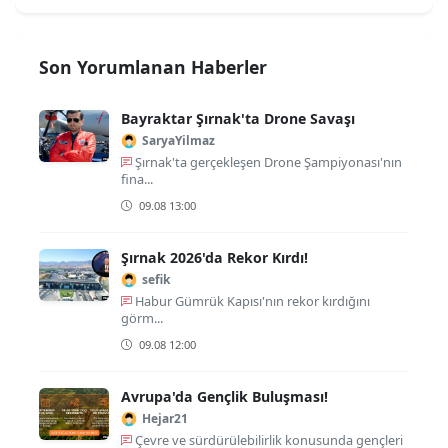
Son Yorumlanan Haberler
Bayraktar Şırnak'ta Drone Savaşı
SaryaYilmaz
Şırnak'ta gerçekleşen Drone Şampiyonası'nın
fina...
09.08 13:00
Şırnak 2026'da Rekor Kırdı!
sefik
Habur Gümrük Kapısı'nın rekor kırdığını
görm...
09.08 12:00
Avrupa'da Gençlik Buluşması!
Hejar21
Çevre ve sürdürülebilirlik konusunda gençleri