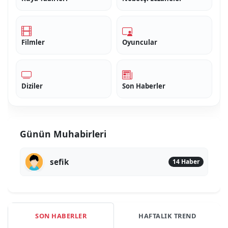
Filmler
Oyuncular
Diziler
Son Haberler
Günün Muhabirleri
sefik
14 Haber
SON HABERLER
HAFTALIK TREND