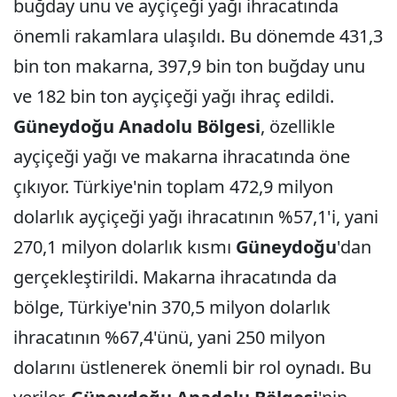
buğday unu ve ayçiçeği yağı ihracatında
önemli rakamlara ulaşıldı. Bu dönemde 431,3
bin ton makarna, 397,9 bin ton buğday unu
ve 182 bin ton ayçiçeği yağı ihraç edildi.
Güneydoğu Anadolu Bölgesi
, özellikle
ayçiçeği yağı ve makarna ihracatında öne
çıkıyor. Türkiye'nin toplam 472,9 milyon
dolarlık ayçiçeği yağı ihracatının %57,1'i, yani
270,1 milyon dolarlık kısmı
Güneydoğu
'dan
gerçekleştirildi. Makarna ihracatında da
bölge, Türkiye'nin 370,5 milyon dolarlık
ihracatının %67,4'ünü, yani 250 milyon
dolarını üstlenerek önemli bir rol oynadı. Bu