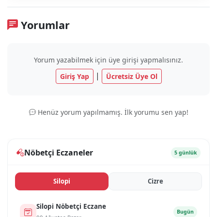
Yorumlar
Yorum yazabilmek için üye girişi yapmalısınız.
|
Giriş Yap
Ücretsiz Üye Ol
Henüz yorum yapılmamış. İlk yorumu sen yap!
Nöbetçi Eczaneler
5 günlük
Si̇lopi̇
Ci̇zre
Si̇lopi̇ Nöbetçi Eczane
Bugün