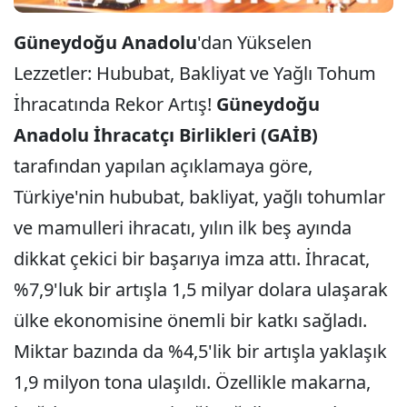
Güneydoğu Anadolu
'dan Yükselen
Lezzetler: Hububat, Bakliyat ve Yağlı Tohum
İhracatında Rekor Artış!
Güneydoğu
Anadolu İhracatçı Birlikleri (GAİB)
tarafından yapılan açıklamaya göre,
Türkiye'nin hububat, bakliyat, yağlı tohumlar
ve mamulleri ihracatı, yılın ilk beş ayında
dikkat çekici bir başarıya imza attı. İhracat,
%7,9'luk bir artışla 1,5 milyar dolara ulaşarak
ülke ekonomisine önemli bir katkı sağladı.
Miktar bazında da %4,5'lik bir artışla yaklaşık
1,9 milyon tona ulaşıldı. Özellikle makarna,