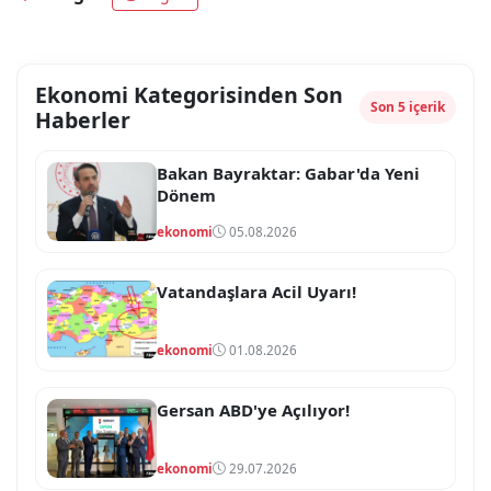
Ekonomi Kategorisinden Son
Son 5 içerik
Haberler
Bakan Bayraktar: Gabar'da Yeni
Dönem
ekonomi
05.08.2026
Vatandaşlara Acil Uyarı!
ekonomi
01.08.2026
Gersan ABD'ye Açılıyor!
ekonomi
29.07.2026