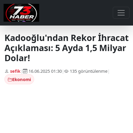
Kadooğlu'ndan Rekor İhracat
Açıklaması: 5 Ayda 1,5 Milyar
Dolar!
sefik
|
16.06.2025 01:30
|
135 görüntülenme
|
Ekonomi