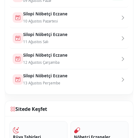
09 Ağustos Pazar
Si̇lopi̇ Nöbetçi Eczane
10 Ağustos Pazartesi
Si̇lopi̇ Nöbetçi Eczane
11 Ağustos Salı
Si̇lopi̇ Nöbetçi Eczane
12 Ağustos Çarşamba
Si̇lopi̇ Nöbetçi Eczane
13 Ağustos Perşembe
Sitede Keşfet
Rüya Tabirleri
Nöbetçi Eczaneler