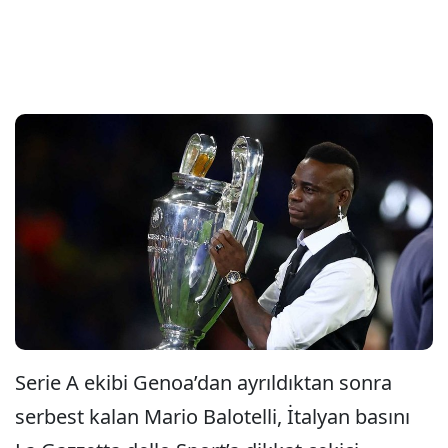
Serie A ekibi Genoa’dan ayrıldıktan sonra
serbest kalan Mario Balotelli, İtalyan basını