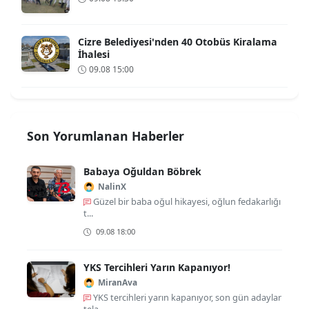
Cizre Belediyesi'nden 40 Otobüs Kiralama
İhalesi
09.08 15:00
Son Yorumlanan Haberler
Babaya Oğuldan Böbrek
NalinX
Güzel bir baba oğul hikayesi, oğlun fedakarlığı
t...
09.08 18:00
YKS Tercihleri Yarın Kapanıyor!
MiranAva
YKS tercihleri yarın kapanıyor, son gün adaylar