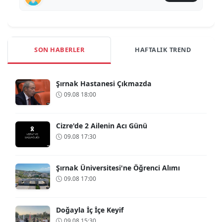
SON HABERLER
HAFTALIK TREND
Şırnak Hastanesi Çıkmazda
09.08 18:00
Cizre'de 2 Ailenin Acı Günü
09.08 17:30
Şırnak Üniversitesi'ne Öğrenci Alımı
09.08 17:00
Doğayla İç İçe Keyif
09.08 15:30