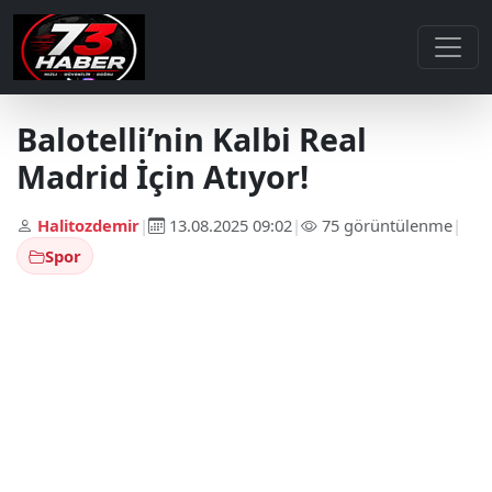
Balotelli’nin Kalbi Real
Madrid İçin Atıyor!
Halitozdemir
|
13.08.2025 09:02
|
75 görüntülenme
|
Spor