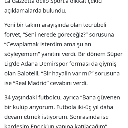
La Gazzetta dello Sport’a dikkat çekici
açıklamalarda bulundu.
Yeni bir takım arayışında olan tecrübeli
forvet, “Seni nerede göreceğiz?” sorusuna
“Cevaplamak isterdim ama şu an
söyleyemem” yanıtını verdi. Bir dönem Süper
Lig’de Adana Demirspor forması da giymiş
olan Balotelli, “Bir hayalin var mı?” sorusuna
ise “Real Madrid” cevabını verdi.
34 yaşındaki futbolcu, ayrıca “Bana güvenen
bir kulüp arıyorum. Futbola iki-üç yıl daha
devam etmek istiyorum. Sonrasında ise
kardeşim Enock’un yanına katılacağım”