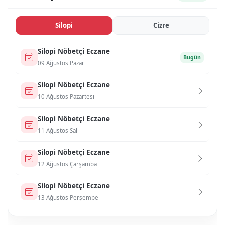
Si̇lopi̇
Ci̇zre
Si̇lopi̇ Nöbetçi Eczane
Bugün
09 Ağustos Pazar
Si̇lopi̇ Nöbetçi Eczane
10 Ağustos Pazartesi
Si̇lopi̇ Nöbetçi Eczane
11 Ağustos Salı
Si̇lopi̇ Nöbetçi Eczane
12 Ağustos Çarşamba
Si̇lopi̇ Nöbetçi Eczane
13 Ağustos Perşembe