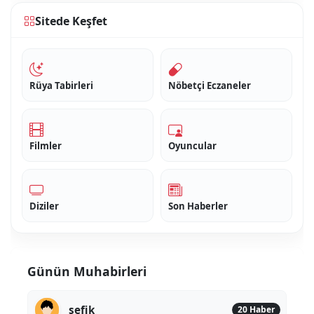
Sitede Keşfet
Rüya Tabirleri
Nöbetçi Eczaneler
Filmler
Oyuncular
Diziler
Son Haberler
Günün Muhabirleri
sefik
20 Haber