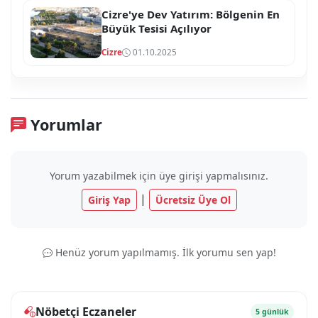
Cizre'ye Dev Yatırım: Bölgenin En
Büyük Tesisi Açılıyor
Cizre
01.10.2025
Yorumlar
Yorum yazabilmek için üye girişi yapmalısınız.
|
Giriş Yap
Ücretsiz Üye Ol
Henüz yorum yapılmamış. İlk yorumu sen yap!
Nöbetçi Eczaneler
5 günlük