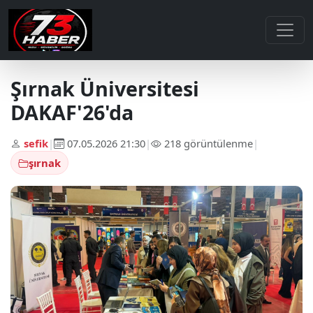
Şırnak Üniversitesi
DAKAF'26'da
sefik
|
07.05.2026 21:30
|
218 görüntülenme
|
şırnak