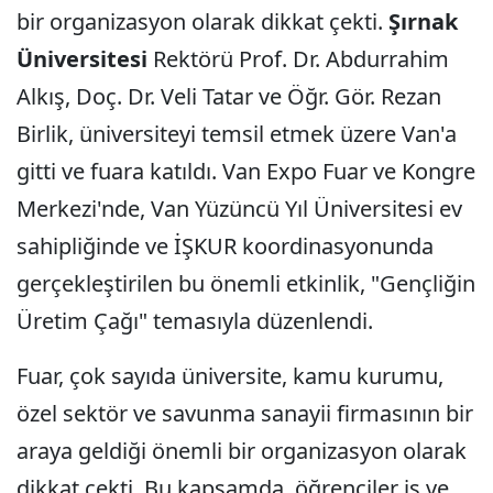
bir organizasyon olarak dikkat çekti.
Şırnak
Üniversitesi
Rektörü Prof. Dr. Abdurrahim
Alkış, Doç. Dr. Veli Tatar ve Öğr. Gör. Rezan
Birlik, üniversiteyi temsil etmek üzere Van'a
gitti ve fuara katıldı. Van Expo Fuar ve Kongre
Merkezi'nde, Van Yüzüncü Yıl Üniversitesi ev
sahipliğinde ve İŞKUR koordinasyonunda
gerçekleştirilen bu önemli etkinlik, "Gençliğin
Üretim Çağı" temasıyla düzenlendi.
Fuar, çok sayıda üniversite, kamu kurumu,
özel sektör ve savunma sanayii firmasının bir
araya geldiği önemli bir organizasyon olarak
dikkat çekti. Bu kapsamda, öğrenciler iş ve