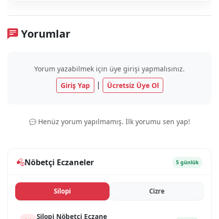
Yorumlar
Yorum yazabilmek için üye girişi yapmalısınız.
|
Giriş Yap
Ücretsiz Üye Ol
Henüz yorum yapılmamış. İlk yorumu sen yap!
Nöbetçi Eczaneler
5 günlük
Si̇lopi̇
Ci̇zre
Si̇lopi̇ Nöbetçi Eczane