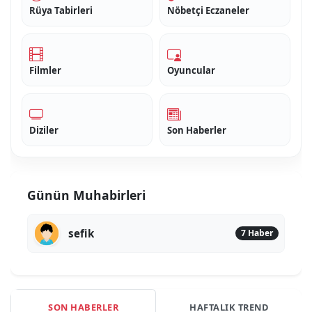
Rüya Tabirleri
Nöbetçi Eczaneler
Filmler
Oyuncular
Diziler
Son Haberler
Günün Muhabirleri
sefik
7 Haber
SON HABERLER
HAFTALIK TREND