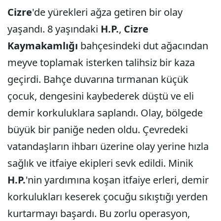
Cizre
'de yürekleri ağza getiren bir olay
yaşandı. 8 yaşındaki
H.P.
,
Cizre
Kaymakamlığı
bahçesindeki dut ağacından
meyve toplamak isterken talihsiz bir kaza
geçirdi. Bahçe duvarına tırmanan küçük
çocuk, dengesini kaybederek düştü ve eli
demir korkuluklara saplandı. Olay, bölgede
büyük bir paniğe neden oldu. Çevredeki
vatandaşların ihbarı üzerine olay yerine hızla
sağlık ve itfaiye ekipleri sevk edildi. Minik
H.P.
'nin yardımına koşan itfaiye erleri, demir
korkulukları keserek çocuğu sıkıştığı yerden
kurtarmayı başardı. Bu zorlu operasyon,