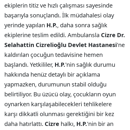
ekiplerin titiz ve hızlı çalışması sayesinde
başarıyla sonuçlandı. İlk müdahalesi olay
yerinde yapılan
H.P.
, daha sonra sağlık
ekiplerine teslim edildi. Ambulansla
Cizre Dr.
Selahattin Cizrelioğlu Devlet Hastanesi
'ne
kaldırılan çocuğun tedavisine hemen
başlandı. Yetkililer,
H.P.
'nin sağlık durumu
hakkında henüz detaylı bir açıklama
yapmazken, durumunun stabil olduğu
belirtiliyor. Bu üzücü olay, çocukların oyun
oynarken karşılaşabilecekleri tehlikelere
karşı dikkatli olunması gerektiğini bir kez
daha hatırlattı.
Cizre
halkı,
H.P.
'nin bir an