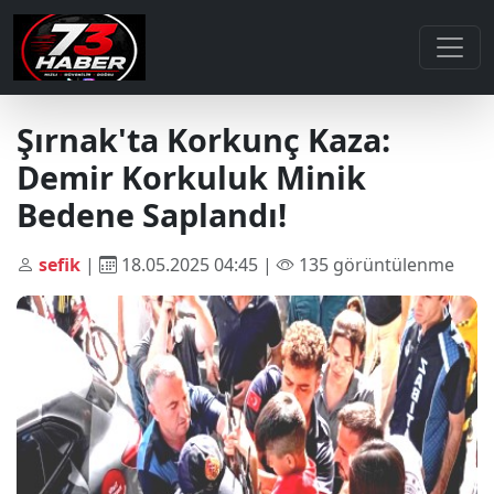
Şırnak'ta Korkunç Kaza:
Demir Korkuluk Minik
Bedene Saplandı!
sefik
|
18.05.2025 04:45 |
135 görüntülenme