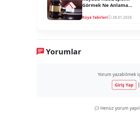
Görmek Ne Anlama
Gelir?
Rüya Tabirleri
28.01.2026
Yorumlar
Yorum yazabilmek içi
Giriş Yap
Henüz yorum yapıl