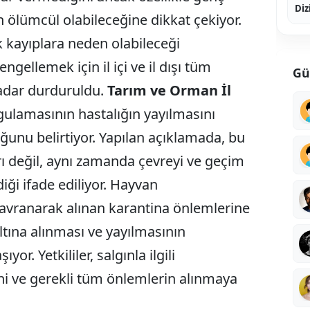
Diz
n ölümcül olabileceğine dikkat çekiyor.
 kayıplara neden olabileceği
ngellemek için il içi ve il dışı tüm
Gü
kadar durduruldu.
Tarım ve Orman İl
ygulamasının hastalığın yayılmasını
uğunu belirtiyor. Yapılan açıklamada, bu
ı değil, aynı zamanda çevreyi ve geçim
ği ifade ediliyor. Hayvan
ı davranarak alınan karantina önlemlerine
altına alınması ve yayılmasının
r. Yetkililer, salgınla ilgili
ini ve gerekli tüm önlemlerin alınmaya