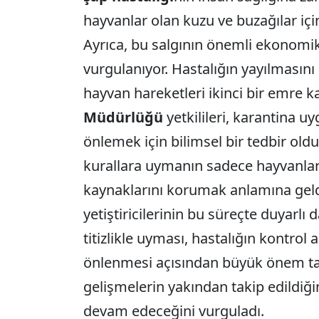
hayvanlar olan kuzu ve buzağılar içi
Ayrıca, bu salgının önemli ekonomik
vurgulanıyor. Hastalığın yayılmasını e
hayvan hareketleri ikinci bir emre 
Müdürlüğü
yetkilileri, karantina u
önlemek için bilimsel bir tedbir old
kurallara uymanın sadece hayvanlar
kaynaklarını korumak anlamına geldi
yetiştiricilerinin bu süreçte duyarl
titizlikle uyması, hastalığın kontrol 
önlenmesi açısından büyük önem taşıyo
gelişmelerin yakından takip edildiğ
devam edeceğini vurguladı.