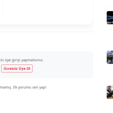
n üye girişi yapmalısınız.
|
Ücretsiz Üye Ol
mamış. İlk yorumu sen yap!