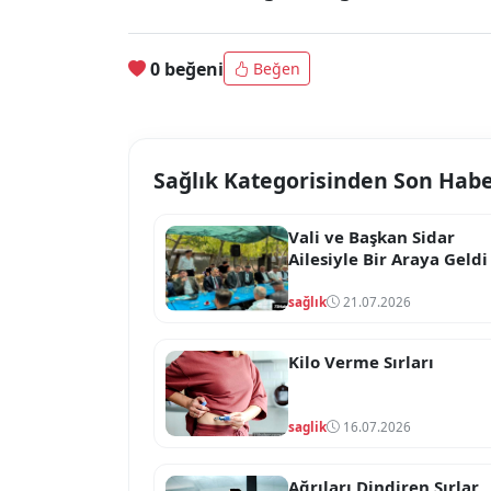
0 beğeni
Beğen
Sağlık Kategorisinden Son Habe
Vali ve Başkan Sidar
Ailesiyle Bir Araya Geldi
sağlık
21.07.2026
Kilo Verme Sırları
saglik
16.07.2026
Ağrıları Dindiren Sırlar