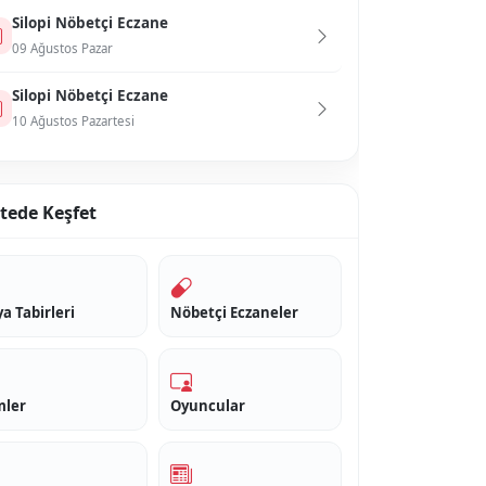
Si̇lopi̇ Nöbetçi Eczane
09 Ağustos Pazar
Si̇lopi̇ Nöbetçi Eczane
10 Ağustos Pazartesi
itede Keşfet
a Tabirleri
Nöbetçi Eczaneler
mler
Oyuncular