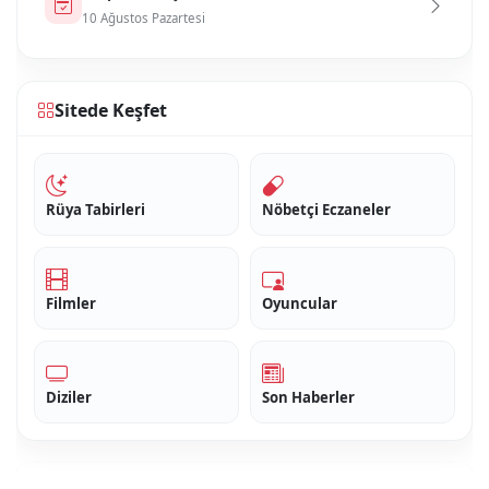
10 Ağustos Pazartesi
Sitede Keşfet
Rüya Tabirleri
Nöbetçi Eczaneler
Filmler
Oyuncular
Diziler
Son Haberler