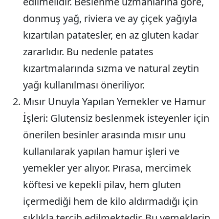
edilmelidir. Beslenme uzmanlarına göre,
donmuş yağ, riviera ve ay çiçek yağıyla
kızartılan patatesler, en az gluten kadar
zararlıdır. Bu nedenle patates
kızartmalarında sızma ve natural zeytin
yağı kullanılması öneriliyor.
Mısır Unuyla Yapılan Yemekler ve Hamur
İşleri
: Glutensiz beslenmek isteyenler için
önerilen besinler arasında mısır unu
kullanılarak yapılan hamur işleri ve
yemekler yer alıyor. Pırasa, mercimek
köftesi ve kepekli pilav, hem gluten
içermediği hem de kilo aldırmadığı için
sıklıkla tercih edilmektedir. Bu yemeklerin