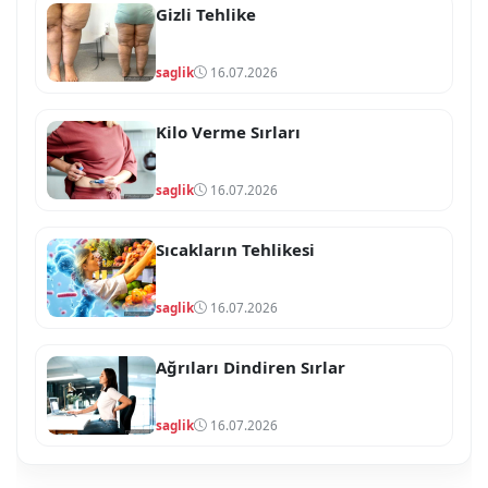
Gizli Tehlike
saglik
16.07.2026
Kilo Verme Sırları
saglik
16.07.2026
Sıcakların Tehlikesi
saglik
16.07.2026
Ağrıları Dindiren Sırlar
saglik
16.07.2026