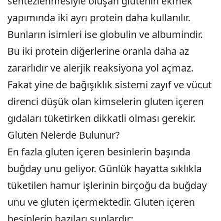
sentezlenmesiyle oluşan glutenin ekmek
yapımında iki ayrı protein daha kullanılır.
Bunların isimleri ise globulin ve albumindir.
Bu iki protein diğerlerine oranla daha az
zararlıdır ve alerjik reaksiyona yol açmaz.
Fakat yine de bağışıklık sistemi zayıf ve vücut
direnci düşük olan kimselerin gluten içeren
gıdaları tüketirken dikkatli olması gerekir.
Gluten Nelerde Bulunur?
En fazla gluten içeren besinlerin başında
buğday unu geliyor. Günlük hayatta sıklıkla
tüketilen hamur işlerinin birçoğu da buğday
unu ve gluten içermektedir. Gluten içeren
besinlerin bazıları şunlardır: