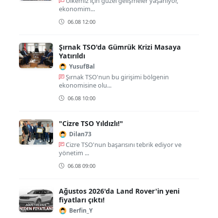
Ülkemiz için güzel gelişmeler yaşanıyor,
ekonomim...
06.08 12:00
Şırnak TSO'da Gümrük Krizi Masaya
Yatırıldı
YusufBal
Şırnak TSO'nun bu girişimi bölgenin
ekonomisine olu...
06.08 10:00
"Cizre TSO Yıldızlı!"
Dilan73
Cizre TSO'nun başarısını tebrik ediyor ve
yönetim ...
06.08 09:00
Ağustos 2026'da Land Rover'in yeni
fiyatları çıktı!
Berfin_Y