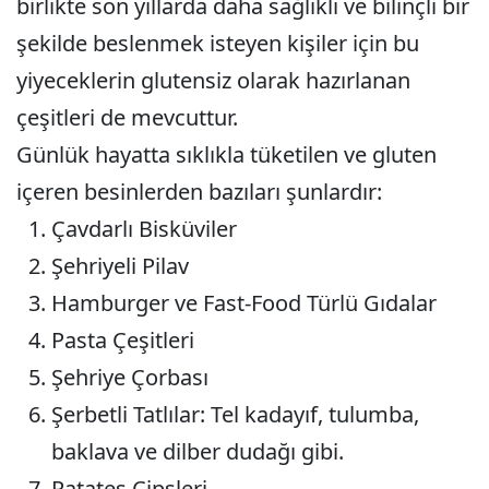
birlikte son yıllarda daha sağlıklı ve bilinçli bir
şekilde beslenmek isteyen kişiler için bu
yiyeceklerin glutensiz olarak hazırlanan
çeşitleri de mevcuttur.
Günlük hayatta sıklıkla tüketilen ve gluten
içeren besinlerden bazıları şunlardır:
Çavdarlı Bisküviler
Şehriyeli Pilav
Hamburger ve Fast-Food Türlü Gıdalar
Pasta Çeşitleri
Şehriye Çorbası
Şerbetli Tatlılar
: Tel kadayıf, tulumba,
baklava ve dilber dudağı gibi.
Patates Cipsleri