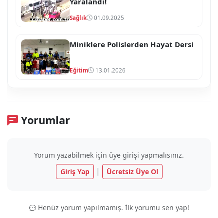
Yaralandı!
Sağlık
01.09.2025
Miniklere Polislerden Hayat Dersi
Eğitim
13.01.2026
Yorumlar
Yorum yazabilmek için üye girişi yapmalısınız.
|
Giriş Yap
Ücretsiz Üye Ol
Henüz yorum yapılmamış. İlk yorumu sen yap!