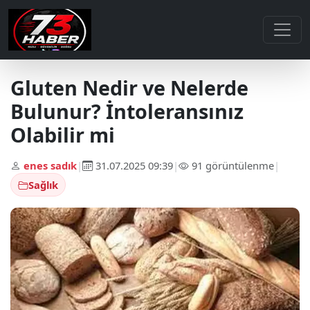
Gluten Nedir ve Nelerde
Bulunur? İntoleransınız
Olabilir mi
enes sadık
|
31.07.2025 09:39
|
91 görüntülenme
|
Sağlık