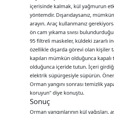
içerisinde kalmak, kül yağmurun etk
yöntemdir. Dışarıdaysanız, mümkün 
arayın. Araç kullanmanız gerekiyors
ön cam yıkama sıvısı bulundurduğun
95 filtreli maskeler, küldeki zararlı i
özellikle dışarda görevi olan kişiler
kapıları mümkün olduğunca kapalı t
olduğunca içeride tutun. İçeri girdiğ
elektrik süpürgesiyle süpürün. Önemli 
Orman yangını sonrası temizlik yapa
koruyun" diye konuştu.
Sonuç
Orman yangınlarının kül yağışları, a