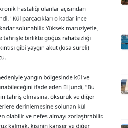
kronik hastalığı olanlar açısından
ndi, "Kül parçacıkları o kadar ince
e kadar solunabilir. Yüksek maruziyetle,
e tahrişle birlikte göğüs rahatsızlığı
ıntısı gibi yaygın akut (kısa süreli)
tu.
 nedeniyle yangın bölgesinde kül ve
nabileceğini ifade eden El Jundi, "Bu
in tahriş olmasına, öksürük ve diğer
iğerlere derinlemesine solunan kül
n olabilir ve nefes almayı zorlaştırabilir.
uz kalmak, kişinin kanser ve diğer