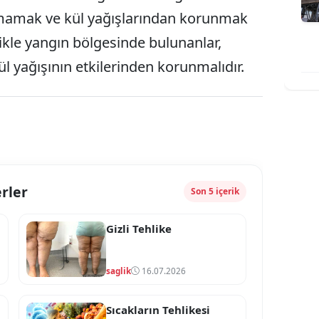
olumamak ve kül yağışlarından korunmak
ikle yangın bölgesinde bulunanlar,
l yağışının etkilerinden korunmalıdır.
rler
Son 5 içerik
Gizli Tehlike
saglik
16.07.2026
Sıcakların Tehlikesi