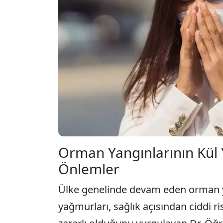
Orman Yangınlarının Kül Ya
Önlemler
Ülke genelinde devam eden orman ya
yağmurları, sağlık açısından ciddi ris