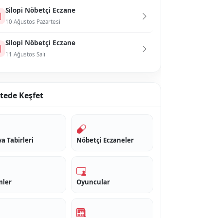
Si̇lopi̇ Nöbetçi Eczane
10 Ağustos Pazartesi
Si̇lopi̇ Nöbetçi Eczane
11 Ağustos Salı
itede Keşfet
a Tabirleri
Nöbetçi Eczaneler
mler
Oyuncular