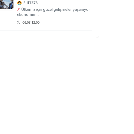
Elif7373
Ülkemiz için güzel gelişmeler yaşanıyor,
ekonomim...
06.08 12:00