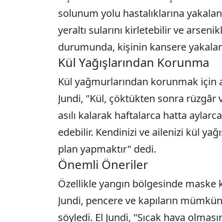
solunum yolu hastalıklarına yakalanma
yeraltı sularını kirletebilir ve arsen
durumunda, kişinin kansere yakalanma
Kül Yağışlarından Korunma
Kül yağmurlarından korunmak için a
Jundi, "Kül, çöktükten sonra rüzgâr 
asılı kalarak haftalarca hatta aylar
edebilir. Kendinizi ve ailenizi kül 
plan yapmaktır" dedi.
Önemli Öneriler
Özellikle yangın bölgesinde maske 
Jundi, pencere ve kapıların mümkün
söyledi. El Jundi, "Sıcak hava olmas