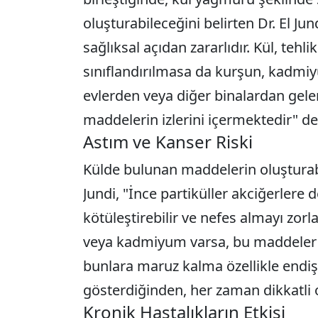
oluşturabileceğini belirten Dr. El Ju
sağlıksal açıdan zararlıdır. Kül, tehli
sınıflandırılmasa da kurşun, kadmiyu
evlerden veya diğer binalardan gelen
maddelerin izlerini içermektedir" de
Astım ve Kanser Riski
Külde bulunan maddelerin oluşturabi
Jundi, "İnce partiküller akciğerlere
kötüleştirebilir ve nefes almayı zorla
veya kadmiyum varsa, bu maddeler 
bunlara maruz kalma özellikle endişe 
gösterdiğinden, her zaman dikkatli 
Kronik Hastalıkların Etkisi