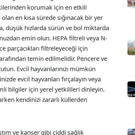
ilerinden korumak için en etkili
olan en kısa sürede sığınacak bir yer
a, düşük hızlarda sürün ve bol miktarda
uzdan emin olun. HEPA filtreli veya N-
nce parçacıkları filtreleyeceği için
 tarafından temin edilmelidir. Pencere ve
utun. Evcil hayvanlarınızı mümkün
inizde evcil hayvanları fırçalayın veya
bilgiler için yerel yetkilileri dinleyin.
rken kendinizi zararlı küllerden
stım ve kanser gibi ciddi sağlık