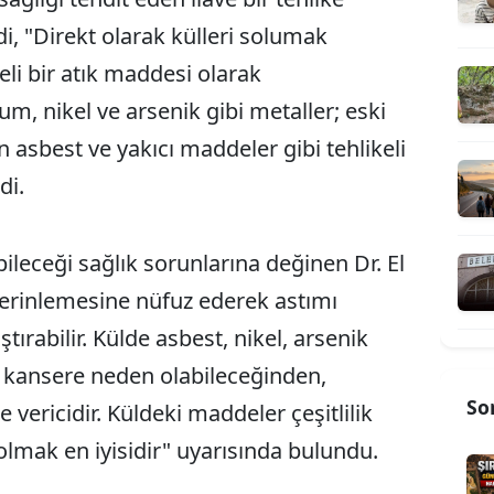
ndi, "Direkt olarak külleri solumak
keli bir atık maddesi olarak
m, nikel ve arsenik gibi metaller; eski
 asbest ve yakıcı maddeler gibi tehlikeli
di.
leceği sağlık sorunlarına değinen Dr. El
 derinlemesine nüfuz ederek astımı
ştırabilir. Külde asbest, nikel, arsenik
kansere neden olabileceğinden,
So
vericidir. Küldeki maddeler çeşitlilik
olmak en iyisidir" uyarısında bulundu.