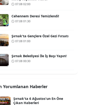
07.08 02:00
Cehennem Deresi Temizlendi!
07.08 01:30
Şırnak'ta Gençlere Özel Gezi Fırsatı
07.08 01:00
Şırnak Belediyesi İle İş Başı Yapın!
07.08 00:30
n Yorumlanan Haberler
Şırnak'ta 6 Ağustos'un En Öne
Çıkan Haberleri