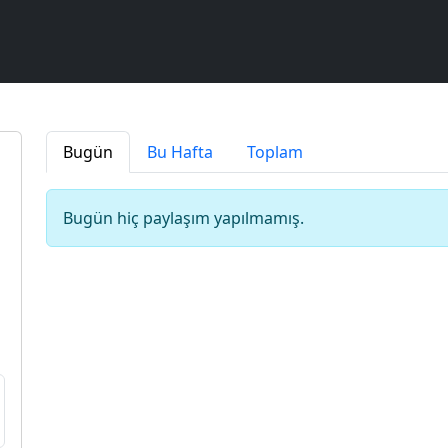
Bugün
Bu Hafta
Toplam
Bugün hiç paylaşım yapılmamış.