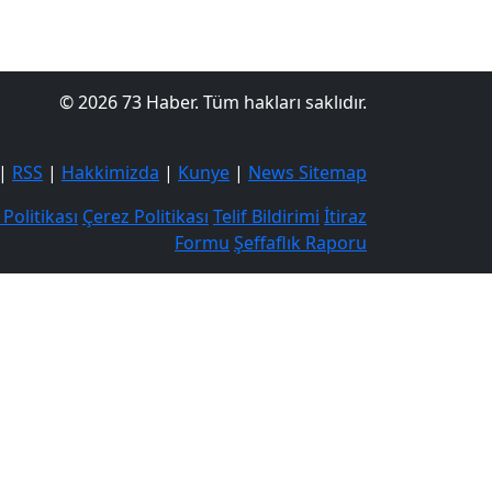
© 2026 73 Haber. Tüm hakları saklıdır.
|
RSS
|
Hakkimizda
|
Kunye
|
News Sitemap
k Politikası
Çerez Politikası
Telif Bildirimi
İtiraz
Formu
Şeffaflık Raporu