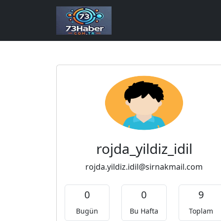
rojda_yildiz_idil
rojda.yildiz.idil@sirnakmail.com
0
0
9
Bugün
Bu Hafta
Toplam