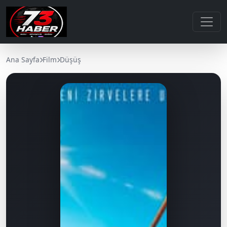
Ana Sayfa
Film
Düşüş