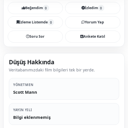
Beğendim
İzledim
0
0
İzleme Listemde
Yorum Yap
0
Soru Sor
Ankete Katıl
Düşüş Hakkında
Veritabanımızdaki film bilgileri tek bir yerde.
YÖNETMEN
Scott Mann
YAYIN YILI
Bilgi eklenmemiş