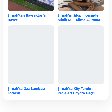
Şırnak'tan Bayraktar'a
Şırnak'ın Silopi ilçesinde
Davet
Minik M.T. Klima Akımına
Kapılarak Hayatını
Kaybetti
Şırnak'ta Gaz Lambası
Şırnak'ta Köy Tandırı
Faciası!
Projeleri Hayata Geçti