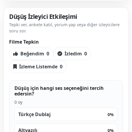
Düşüş İzleyici Etkileşimi
Tepki ver, ankete katıl, yorum yap veya diğer izleyicilere
soru sor.
Filme Tepkin
Beğendim
0
İzledim
0
İzleme Listemde
0
Düşüş için hangi ses seçeneğini tercih
edersin?
0 oy
Türkçe Dublaj
0%
Altyazılı
0%