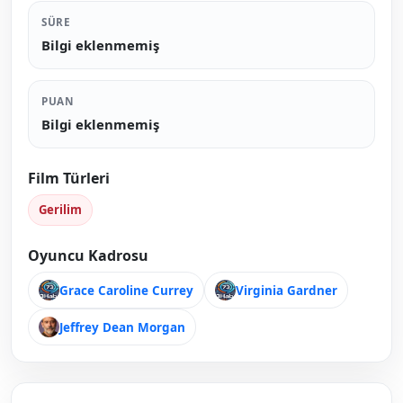
SÜRE
Bilgi eklenmemiş
PUAN
Bilgi eklenmemiş
Film Türleri
Gerilim
Oyuncu Kadrosu
Grace Caroline Currey
Virginia Gardner
Jeffrey Dean Morgan