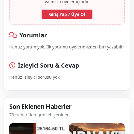
yalnızca üyeler içindir.
Giriş Yap / Üye Ol
Yorumlar
Henüz yorum yok. İlk yorumu üyelerimizden biri yazabilir.
İzleyici Soru & Cevap
Henüz izleyici sorusu yok.
Son Eklenen Haberler
73 Haber'den güncel içerikler.