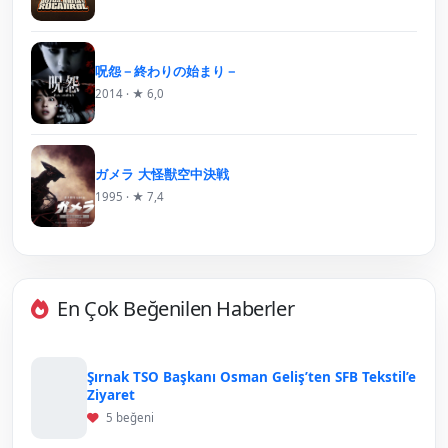
呪怨－終わりの始まり－
2014 · ★ 6,0
ガメラ 大怪獣空中決戦
1995 · ★ 7,4
En Çok Beğenilen Haberler
Şırnak TSO Başkanı Osman Geliş’ten SFB Tekstil’e
Ziyaret
5 beğeni