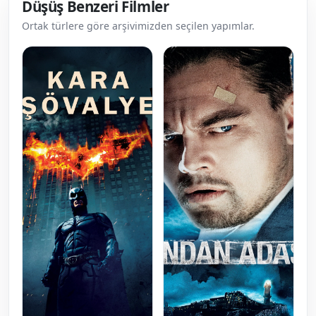
Düşüş Benzeri Filmler
Ortak türlere göre arşivimizden seçilen yapımlar.