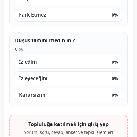
Fark Etmez
0%
Düşüş filmini izledin mi?
0 oy
İzledim
0%
İzleyeceğim
0%
Kararsızım
0%
Topluluğa katılmak için giriş yap
Yorum, soru, cevap, anket ve tepki işlemleri