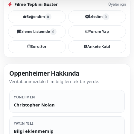
Filme Tepkini Göster
Üyeler için
Beğendim
İzledim
0
0
İzleme Listemde
Yorum Yap
0
Soru Sor
Ankete Katıl
Oppenheimer Hakkında
Veritabanımızdaki film bilgileri tek bir yerde.
YÖNETMEN
Christopher Nolan
YAYIN YILI
Bilgi eklenmemiş