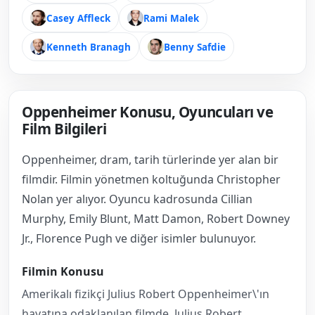
Casey Affleck
Rami Malek
Kenneth Branagh
Benny Safdie
Oppenheimer Konusu, Oyuncuları ve
Film Bilgileri
Oppenheimer, dram, tarih türlerinde yer alan bir
filmdir. Filmin yönetmen koltuğunda Christopher
Nolan yer alıyor. Oyuncu kadrosunda Cillian
Murphy, Emily Blunt, Matt Damon, Robert Downey
Jr., Florence Pugh ve diğer isimler bulunuyor.
Filmin Konusu
Amerikalı fizikçi Julius Robert Oppenheimer\'ın
hayatına odaklanılan filmde, Julius Robert