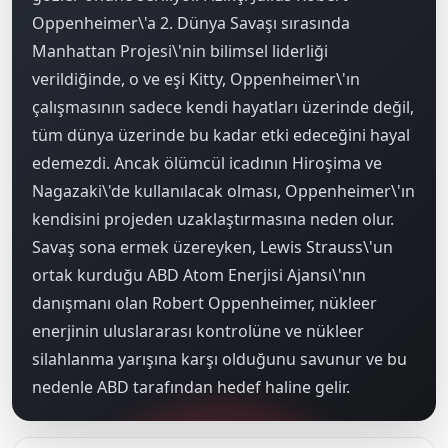
Oppenheimer\'a 2. Dünya Savaşı sırasında
Manhattan Projesi\'nin bilimsel liderliği
verildiğinde, o ve eşi Kitty, Oppenheimer\'ın
çalışmasının sadece kendi hayatları üzerinde değil,
tüm dünya üzerinde bu kadar etki edeceğini hayal
edemezdi. Ancak ölümcül icadının Hiroşima ve
Nagazaki\'de kullanılacak olması, Oppenheimer\'ın
kendisini projeden uzaklaştırmasına neden olur.
Savaş sona ermek üzereyken, Lewis Strauss\'un
ortak kurduğu ABD Atom Enerjisi Ajansı\'nın
danışmanı olan Robert Oppenheimer, nükleer
enerjinin uluslararası kontrolüne ve nükleer
silahlanma yarışına karşı olduğunu savunur ve bu
nedenle ABD tarafından hedef haline gelir.