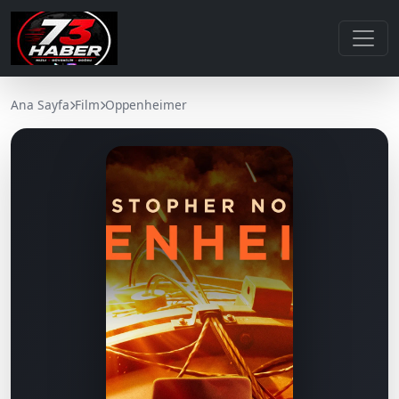
Ana Sayfa
Film
Oppenheimer