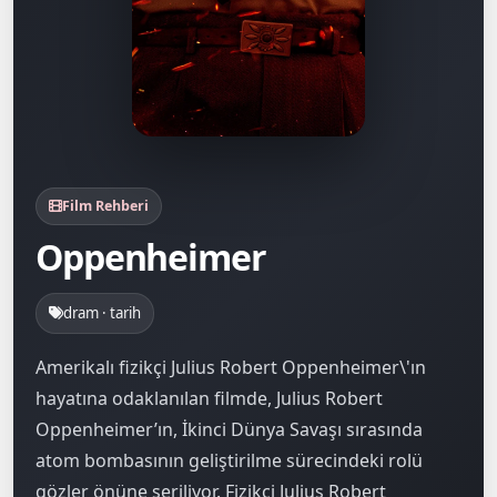
Film Rehberi
Oppenheimer
dram · tarih
Amerikalı fizikçi Julius Robert Oppenheimer\'ın
hayatına odaklanılan filmde, Julius Robert
Oppenheimer’ın, İkinci Dünya Savaşı sırasında
atom bombasının geliştirilme sürecindeki rolü
gözler önüne seriliyor. Fizikçi Julius Robert