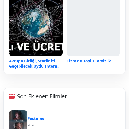
Avrupa Birliği, Starlink'i
Cizre'de Toplu Temizlik
Geçebilecek Uydu İnternet
Devrimini Duyurdu!
Son Eklenen Filmler
Póstumo
2026