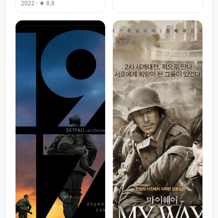
2022 · ★ 8,8