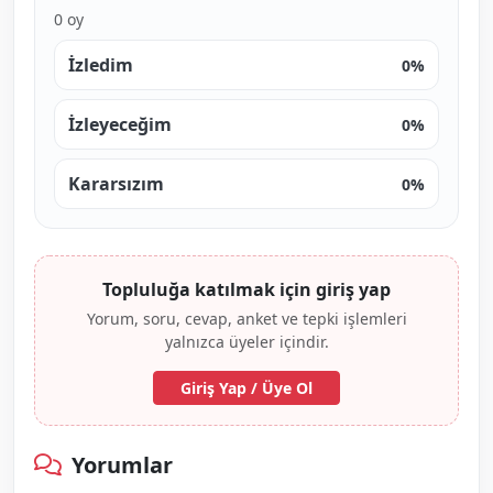
0 oy
İzledim
0%
İzleyeceğim
0%
Kararsızım
0%
Topluluğa katılmak için giriş yap
Yorum, soru, cevap, anket ve tepki işlemleri
yalnızca üyeler içindir.
Giriş Yap / Üye Ol
Yorumlar