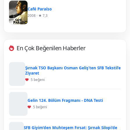
Café Paraíso
2008 · ★ 7,3
En Çok Beğenilen Haberler
Şırnak TSO Başkanı Osman Geliş’ten SFB Tekstil’e
Ziyaret
5 beğeni
Gelin 124. Bölüm Fragmanı - DNA Testi
5 beğeni
SFB Giyim’den Muhteşem Fırsat: Şırnak Silopi’de