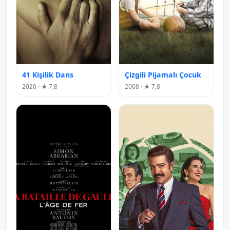
41 Kişilik Dans
Çizgili Pijamalı Çocuk
2020 · ★ 7,8
2008 · ★ 7,8