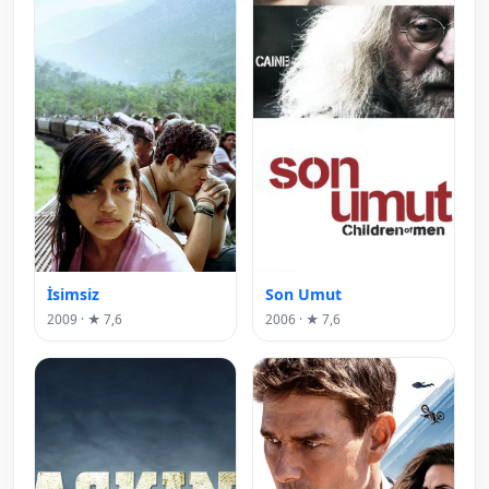
İsimsiz
Son Umut
2009 · ★ 7,6
2006 · ★ 7,6