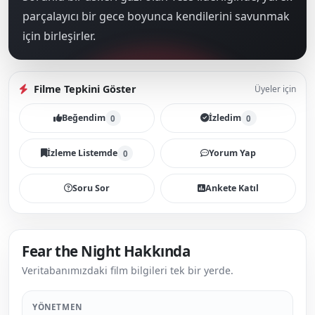
parçalayıcı bir gece boyunca kendilerini savunmak
için birleşirler.
Filme Tepkini Göster
Üyeler için
Beğendim
İzledim
0
0
İzleme Listemde
Yorum Yap
0
Soru Sor
Ankete Katıl
Fear the Night Hakkında
Veritabanımızdaki film bilgileri tek bir yerde.
YÖNETMEN