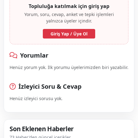
Topluluğa katılmak için giriş yap
Yorum, soru, cevap, anket ve tepki işlemleri
yalnızca üyeler içindir.
Giriş Yap / Üye Ol
Yorumlar
Henüz yorum yok. İlk yorumu üyelerimizden biri yazabilir.
İzleyici Soru & Cevap
Henüz izleyici sorusu yok.
Son Eklenen Haberler
73 Haber'den güncel içerikler.