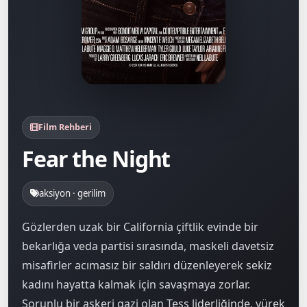
Film Rehberi
Fear the Night
aksiyon · gerilim
Gözlerden uzak bir California çiftlik evinde bir
bekarlığa veda partisi sırasında, maskeli davetsiz
misafirler acımasız bir saldırı düzenleyerek sekiz
kadını hayatta kalmak için savaşmaya zorlar.
Sorunlu bir askeri gazi olan Tess liderliğinde, yürek