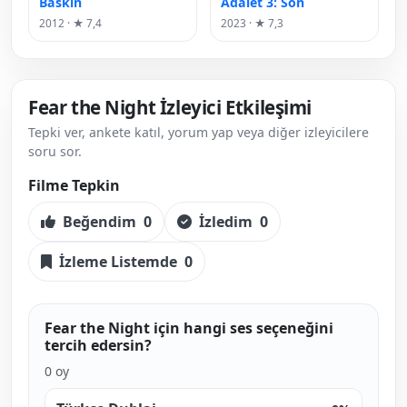
Baskın
Adalet 3: Son
2012 · ★ 7,4
2023 · ★ 7,3
Fear the Night İzleyici Etkileşimi
Tepki ver, ankete katıl, yorum yap veya diğer izleyicilere
soru sor.
Filme Tepkin
Beğendim
0
İzledim
0
İzleme Listemde
0
Fear the Night için hangi ses seçeneğini
tercih edersin?
0 oy