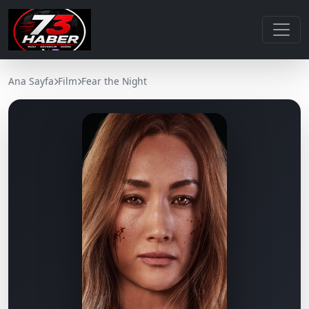
Ana Sayfa
Film
Fear the Night