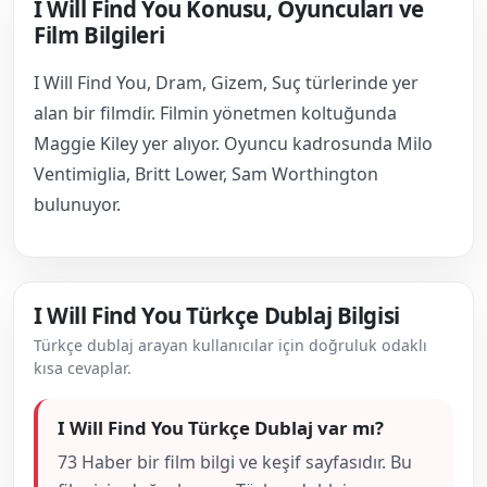
I Will Find You Konusu, Oyuncuları ve
Film Bilgileri
I Will Find You, Dram, Gizem, Suç türlerinde yer
alan bir filmdir. Filmin yönetmen koltuğunda
Maggie Kiley yer alıyor. Oyuncu kadrosunda Milo
Ventimiglia, Britt Lower, Sam Worthington
bulunuyor.
I Will Find You Türkçe Dublaj Bilgisi
Türkçe dublaj arayan kullanıcılar için doğruluk odaklı
kısa cevaplar.
I Will Find You Türkçe Dublaj var mı?
73 Haber bir film bilgi ve keşif sayfasıdır. Bu