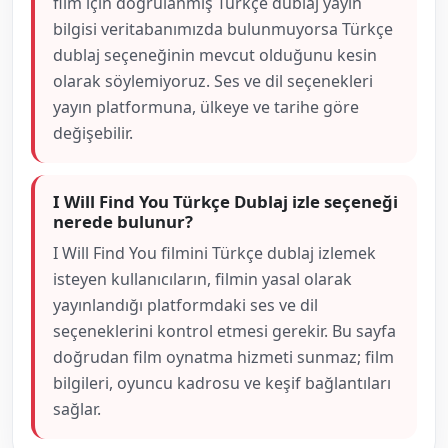
film için doğrulanmış Türkçe dublaj yayın
bilgisi veritabanımızda bulunmuyorsa Türkçe
dublaj seçeneğinin mevcut olduğunu kesin
olarak söylemiyoruz. Ses ve dil seçenekleri
yayın platformuna, ülkeye ve tarihe göre
değişebilir.
I Will Find You Türkçe Dublaj izle seçeneği
nerede bulunur?
I Will Find You filmini Türkçe dublaj izlemek
isteyen kullanıcıların, filmin yasal olarak
yayınlandığı platformdaki ses ve dil
seçeneklerini kontrol etmesi gerekir. Bu sayfa
doğrudan film oynatma hizmeti sunmaz; film
bilgileri, oyuncu kadrosu ve keşif bağlantıları
sağlar.