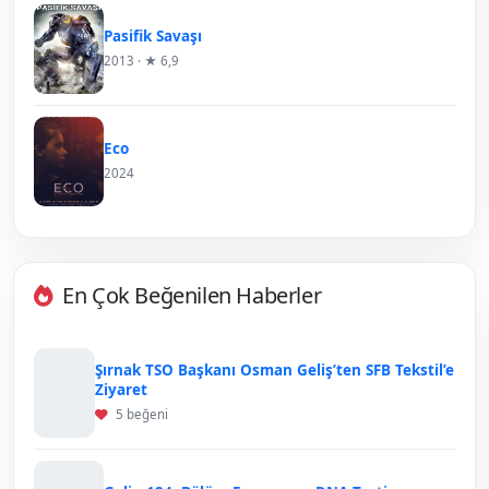
Pasifik Savaşı
2013 · ★ 6,9
Eco
2024
En Çok Beğenilen Haberler
Şırnak TSO Başkanı Osman Geliş’ten SFB Tekstil’e
Ziyaret
5 beğeni