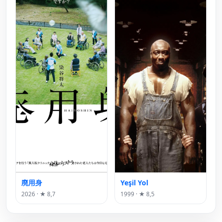
廃用身
Yeşil Yol
2026 · ★ 8,7
1999 · ★ 8,5