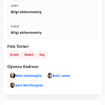
SÜRE
Bilgi eklenmemiş
PUAN
Bilgi eklenmemiş
Film Türleri
Dram
Gizem
Suç
Oyuncu Kadrosu
Milo Ventimiglia
Britt Lower
Sam Worthington