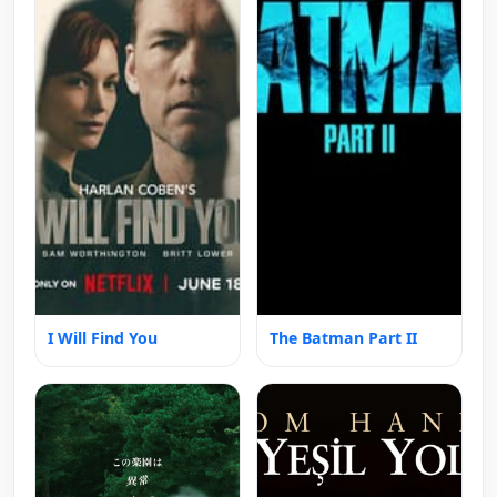
I Will Find You
The Batman Part II