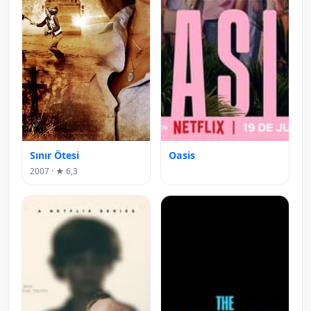
Sınır Ötesi
Oasis
2007 · ★ 6,3