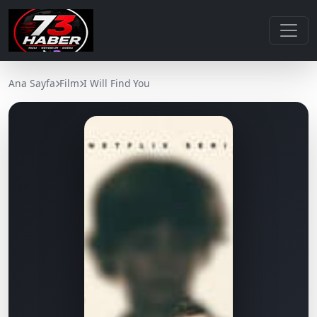
Ana Sayfa
Film
I Will Find You