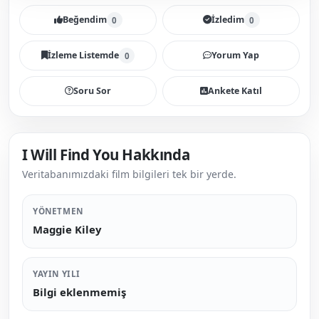
Beğendim
İzledim
0
0
İzleme Listemde
Yorum Yap
0
Soru Sor
Ankete Katıl
I Will Find You Hakkında
Veritabanımızdaki film bilgileri tek bir yerde.
YÖNETMEN
Maggie Kiley
YAYIN YILI
Bilgi eklenmemiş