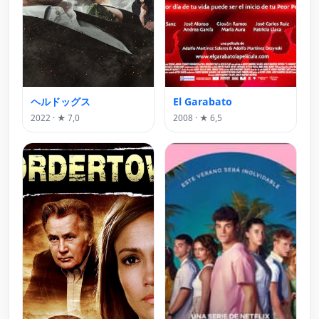
ヘルドッグス
El Garabato
2022 · ★ 7,0
2008 · ★ 6,5