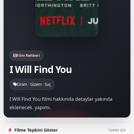
Film Rehberi
I Will Find You
Dram · Gizem · Suç
I Will Find You filmi hakkında detaylar yakında
eklenecek. yapımı.
Filme Tepkini Göster
Üyeler için