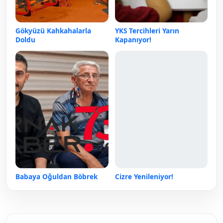
Gökyüzü Kahkahalarla
YKS Tercihleri Yarın
Doldu
Kapanıyor!
Babaya Oğuldan Böbrek
Cizre Yenileniyor!