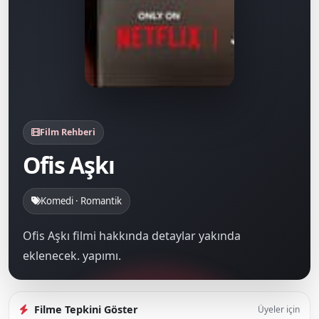
Film Rehberi
Ofis Aşkı
Komedi · Romantik
Ofis Aşkı filmi hakkında detaylar yakında
eklenecek. yapımı.
Filme Tepkini Göster
Üyeler için