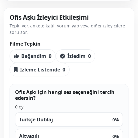
Ofis Aşkı İzleyici Etkileşimi
Tepki ver, ankete katıl, yorum yap veya diğer izleyicilere
soru sor.
Filme Tepkin
Beğendim
0
İzledim
0
İzleme Listemde
0
Ofis Aşkı için hangi ses seçeneğini tercih
edersin?
0 oy
Türkçe Dublaj
0%
Altyazılı
0%