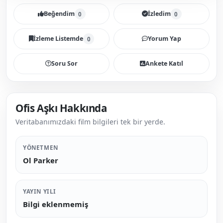
Beğendim
İzledim
0
0
İzleme Listemde
Yorum Yap
0
Soru Sor
Ankete Katıl
Ofis Aşkı Hakkında
Veritabanımızdaki film bilgileri tek bir yerde.
YÖNETMEN
Ol Parker
YAYIN YILI
Bilgi eklenmemiş