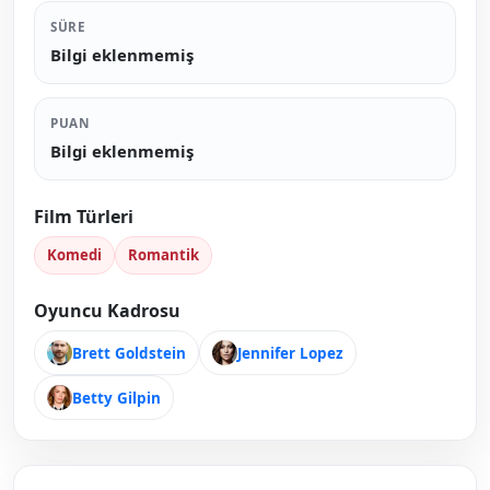
SÜRE
Bilgi eklenmemiş
PUAN
Bilgi eklenmemiş
Film Türleri
Komedi
Romantik
Oyuncu Kadrosu
Brett Goldstein
Jennifer Lopez
Betty Gilpin