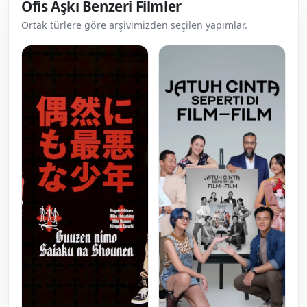
Ofis Aşkı Benzeri Filmler
Ortak türlere göre arşivimizden seçilen yapımlar.