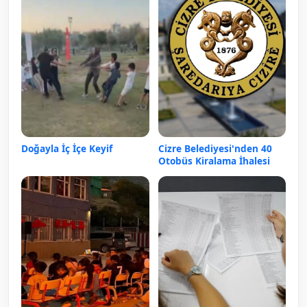
Doğayla İç İçe Keyif
Cizre Belediyesi'nden 40
Otobüs Kiralama İhalesi