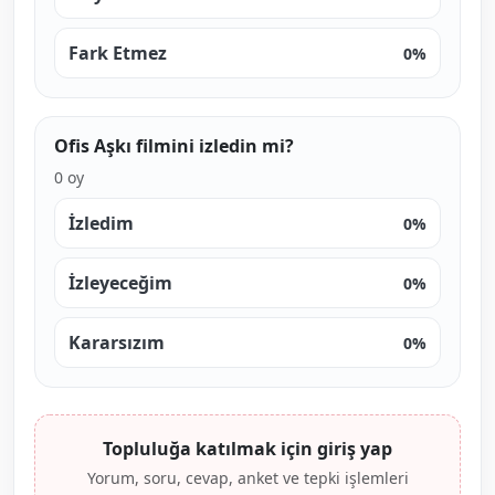
Fark Etmez
0%
Ofis Aşkı filmini izledin mi?
0 oy
İzledim
0%
İzleyeceğim
0%
Kararsızım
0%
Topluluğa katılmak için giriş yap
Yorum, soru, cevap, anket ve tepki işlemleri