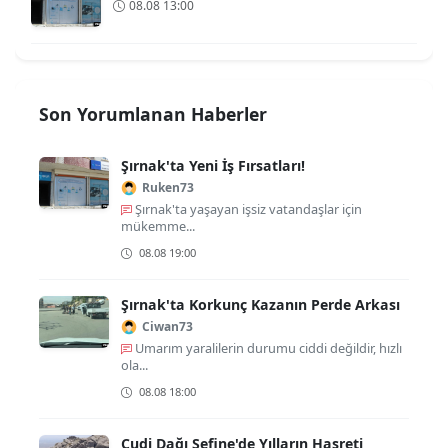
08.08 13:00
Son Yorumlanan Haberler
Şırnak'ta Yeni İş Fırsatları!
Ruken73
Şırnak'ta yaşayan işsiz vatandaşlar için
mükemme...
08.08 19:00
Şırnak'ta Korkunç Kazanın Perde Arkası
Ciwan73
Umarım yaralilerin durumu ciddi değildir, hızlı
ola...
08.08 18:00
Cudi Dağı Sefine'de Yılların Hasreti