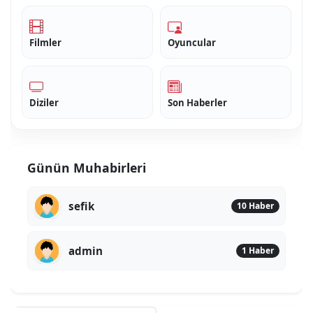
Filmler
Oyuncular
Diziler
Son Haberler
Günün Muhabirleri
sefik
10 Haber
admin
1 Haber