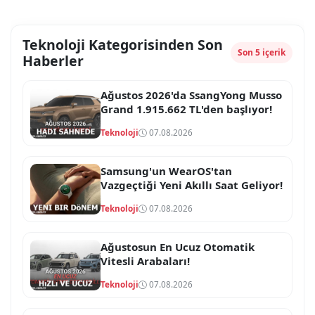
Teknoloji Kategorisinden Son
Son 5 içerik
Haberler
Ağustos 2026'da SsangYong Musso
Grand 1.915.662 TL'den başlıyor!
Teknoloji
07.08.2026
Samsung'un WearOS'tan
Vazgeçtiği Yeni Akıllı Saat Geliyor!
Teknoloji
07.08.2026
Ağustosun En Ucuz Otomatik
Vitesli Arabaları!
Teknoloji
07.08.2026