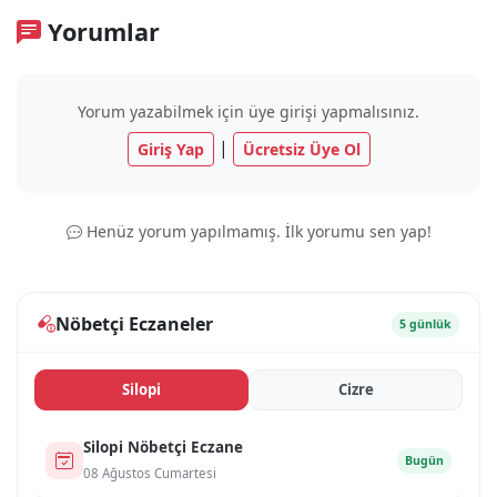
Yorumlar
Yorum yazabilmek için üye girişi yapmalısınız.
|
Giriş Yap
Ücretsiz Üye Ol
Henüz yorum yapılmamış. İlk yorumu sen yap!
Nöbetçi Eczaneler
5 günlük
Si̇lopi̇
Ci̇zre
Si̇lopi̇ Nöbetçi Eczane
Bugün
08 Ağustos Cumartesi