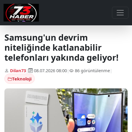
Samsung'un devrim
niteliğinde katlanabilir
telefonları yakında geliyor!
Dilan73
|
08.07.2026 08:00
|
86 görüntülenme
|
Teknoloji