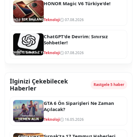
HONOR Magic V6 Türkiye'de!
Teknoloji
07.08.2026
ChatGPT'de Devrim: Sınırsız
Sohbetler!
Teknoloji
07.08.2026
İlginizi Çekebilecek
Rastgele 5 haber
Haberler
GTA 6 Ön Siparişleri Ne Zaman
Açılacak?
Teknoloji
16.05.2026
Şırnak'ta 17 Temmuz Haberleri