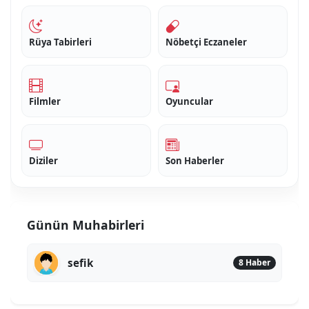
Rüya Tabirleri
Nöbetçi Eczaneler
Filmler
Oyuncular
Diziler
Son Haberler
Günün Muhabirleri
sefik
8 Haber