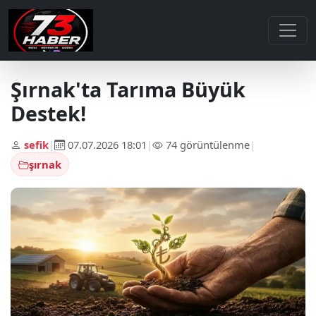
Şırnak'ta Tarıma Büyük
Destek!
sefik
|
07.07.2026 18:01
|
74 görüntülenme
|
şırnak