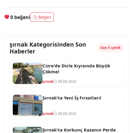
0 beğeni
Beğen
şırnak Kategorisinden Son
Son 5 içerik
Haberler
Cizre'de Dicle Kıyısında Büyük
Çökme!
şırnak
08.08.2026
Şırnak'ta Yeni İş Fırsatları!
şırnak
08.08.2026
Şırnak'ta Korkunç Kazanın Perde