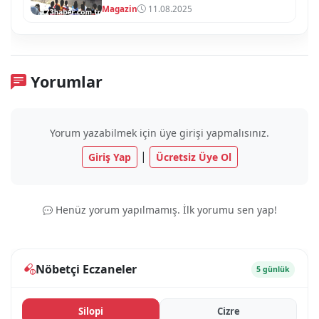
Magazin
11.08.2025
Yorumlar
Yorum yazabilmek için üye girişi yapmalısınız.
|
Giriş Yap
Ücretsiz Üye Ol
Henüz yorum yapılmamış. İlk yorumu sen yap!
Nöbetçi Eczaneler
5 günlük
Si̇lopi̇
Ci̇zre