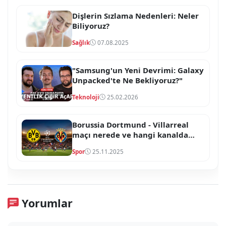
Dişlerin Sızlama Nedenleri: Neler
Biliyoruz?
Sağlık
07.08.2025
"Samsung'un Yeni Devrimi: Galaxy
Unpacked'te Ne Bekliyoruz?"
Teknoloji
25.02.2026
Borussia Dortmund - Villarreal
maçı nerede ve hangi kanalda
saat kaçta yayınlanacak
Spor
25.11.2025
Yorumlar