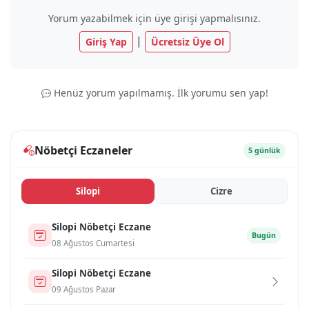
Yorum yazabilmek için üye girişi yapmalısınız.
|
Giriş Yap
Ücretsiz Üye Ol
Henüz yorum yapılmamış. İlk yorumu sen yap!
Nöbetçi Eczaneler
5 günlük
Si̇lopi̇
Ci̇zre
Si̇lopi̇ Nöbetçi Eczane
Bugün
08 Ağustos Cumartesi
Si̇lopi̇ Nöbetçi Eczane
09 Ağustos Pazar