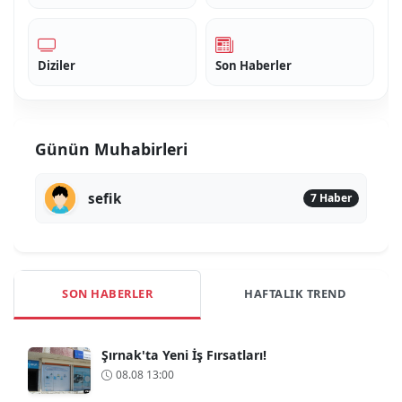
Diziler
Son Haberler
Günün Muhabirleri
sefik
7 Haber
SON HABERLER
HAFTALIK TREND
Şırnak'ta Yeni İş Fırsatları!
08.08 13:00