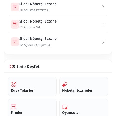
Si̇lopi̇ Nöbetçi Eczane
10 Ağustos Pazartesi
Si̇lopi̇ Nöbetçi Eczane
11 Ağustos Salı
Si̇lopi̇ Nöbetçi Eczane
12 Ağustos Çarşamba
Sitede Keşfet
Rüya Tabirleri
Nöbetçi Eczaneler
Filmler
Oyuncular