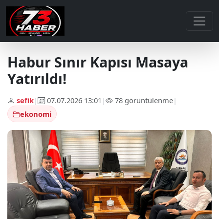
Habur Sınır Kapısı Masaya
Yatırıldı!
sefik
|
07.07.2026 13:01
|
78 görüntülenme
|
ekonomi