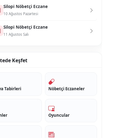
Si̇lopi̇ Nöbetçi Eczane
10 Ağustos Pazartesi
Si̇lopi̇ Nöbetçi Eczane
11 Ağustos Salı
itede Keşfet
a Tabirleri
Nöbetçi Eczaneler
mler
Oyuncular