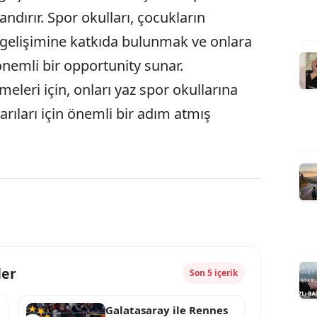
ndırır. Spor okulları, çocukların
n gelişimine katkıda bulunmak ve onlara
önemli bir opportunity sunar.
meleri için, onları yaz spor okullarına
rıları için önemli bir adım atmış
ler
Son 5 içerik
Galatasaray ile Rennes