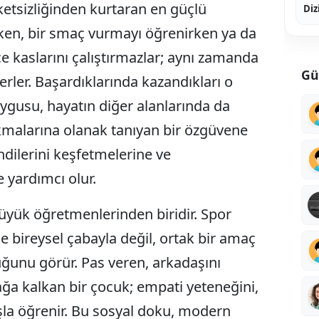
eketsizliğinden kurtaran en güçlü
Diz
rken, bir smaç vurmayı öğrenirken ya da
e kaslarını çalıştırmazlar; aynı zamanda
Gü
erler. Başardıklarında kazandıkları o
ygusu, hayatın diğer alanlarında da
ıkmalarına olanak tanıyan bir özgüvene
dilerini keşfetmelerine ve
e yardımcı olur.
yük öğretmenlerinden biridir. Spor
e bireysel çabayla değil, ortak bir amaç
unu görür. Pas veren, arkadaşını
ağa kalkan bir çocuk; empati yeteneğini,
ışla öğrenir. Bu sosyal doku, modern