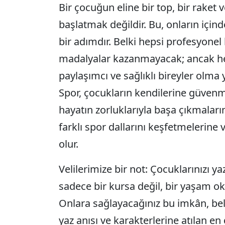
Bir çocuğun eline bir top, bir raket v
başlatmak değildir. Bu, onların içind
bir adımdır. Belki hepsi profesyonel
madalyalar kazanmayacak; ancak hep
paylaşımcı ve sağlıklı bireyler olm
Spor, çocukların kendilerine güvenme
hayatın zorluklarıyla başa çıkmaların
farklı spor dallarını keşfetmelerine v
olur.
Velilerimize bir not: Çocuklarınızı y
sadece bir kursa değil, bir yaşam o
Onlara sağlayacağınız bu imkân, belk
yaz anısı ve karakterlerine atılan e