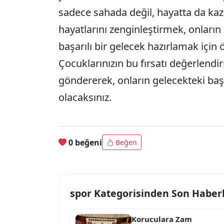
sadece sahada değil, hayatta da kaza
hayatlarını zenginleştirmek, onları
başarılı bir gelecek hazırlamak için 
Çocuklarınızın bu fırsatı değerlendir
göndererek, onların gelecekteki başa
olacaksınız.
0 beğeni
Beğen
spor Kategorisinden Son Haber
Koruculara Zam