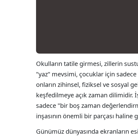
Okulların tatile girmesi, zillerin sus
"yaz" mevsimi, çocuklar için sadece
onların zihinsel, fiziksel ve sosyal gel
keşfedilmeye açık zaman dilimidir. 
sadece "bir boş zaman değerlendirm
inşasının önemli bir parçası haline ge
Günümüz dünyasında ekranların esiri