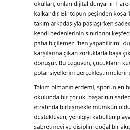
okulları, onları dijital dünyanın har
kalkandır. Bir topun peşinden koşa
takım arkadaşıyla paslaşırken sadec
kendi bedenlerinin sınırlarını keşfed
paha biçilemez "ben yapabilirim" du
karşılarına çıkan zorluklarla başa ç
dönüşür. Bu özgüven, çocukların ken
potansiyellerini gerçekleştirmelerin
Takım olmanın erdemi, sporun en bü
okulunda bir çocuk, başarının sadec
etrafında birleşmekle mümkün olduğ
destekleyen, yenilgiyi kabullenip ay
sabretmeyi ve disiplini doğal bir ak