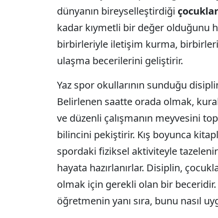
dünyanın bireyselleştirdiği
çocukla
kadar kıymetli bir değer olduğunu ha
birbirleriyle iletişim kurma, birbirl
ulaşma becerilerini geliştirir.
Yaz spor okullarının sunduğu disiplin
Belirlenen saatte orada olmak, kura
ve düzenli çalışmanın meyvesini to
bilincini pekiştirir. Kış boyunca kitap
spordaki fiziksel aktiviteyle tazeleni
hayata hazırlanırlar. Disiplin, çocuk
olmak için gerekli olan bir beceridir.
öğretmenin yanı sıra, bunu nasıl uyg