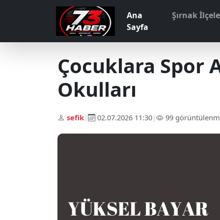
Ana
Şırnak İlçel
Sayfa
Çocuklara Spor A
Okulları
sefik
|
02.07.2026 11:30
|
99 görüntülenm