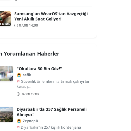
Samsung'un WearOS'tan Vazgeçtiği
Yeni Akıllı Saat Geliyor!
07.08 14:00
n Yorumlanan Haberler
"Okullara 30 Bin Göz!"
sefik
Güvenlik önlemlerini artırmak çok iyi bir
karar, ç...
07.08 19:00
Diyarbakır'da 257 Sağlık Personeli
Alınıyor!
ZeynepD
Diyarbakır'ın 257 kişilik kontenjana