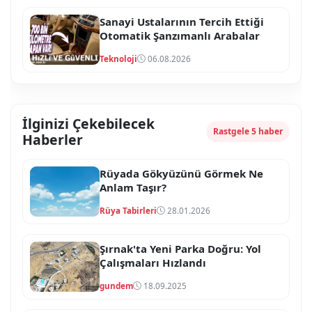
Sanayi Ustalarının Tercih Ettiği
Otomatik Şanzımanlı Arabalar
Teknoloji
06.08.2026
İlginizi Çekebilecek
Rastgele 5 haber
Haberler
Rüyada Gökyüzünü Görmek Ne
Anlam Taşır?
Rüya Tabirleri
28.01.2026
Şırnak'ta Yeni Parka Doğru: Yol
Çalışmaları Hızlandı
gundem
18.09.2025