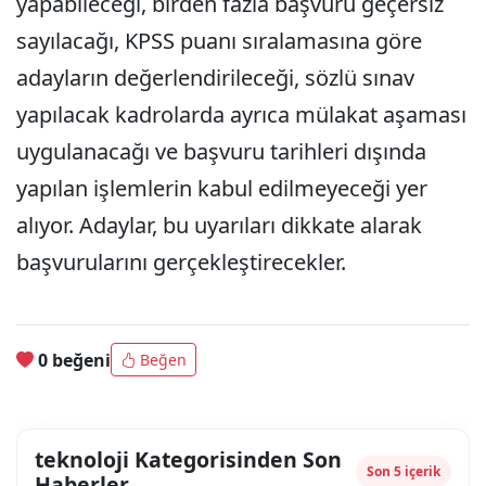
yapabileceği, birden fazla başvuru geçersiz
sayılacağı, KPSS puanı sıralamasına göre
adayların değerlendirileceği, sözlü sınav
yapılacak kadrolarda ayrıca mülakat aşaması
uygulanacağı ve başvuru tarihleri dışında
yapılan işlemlerin kabul edilmeyeceği yer
alıyor. Adaylar, bu uyarıları dikkate alarak
başvurularını gerçekleştirecekler.
0 beğeni
Beğen
teknoloji Kategorisinden Son
Son 5 içerik
Haberler