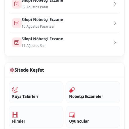
Si̇lopi̇ Nöbetçi Eczane
09 Ağustos Pazar
Si̇lopi̇ Nöbetçi Eczane
10 Ağustos Pazartesi
Si̇lopi̇ Nöbetçi Eczane
11 Ağustos Salı
Sitede Keşfet
Rüya Tabirleri
Nöbetçi Eczaneler
Filmler
Oyuncular