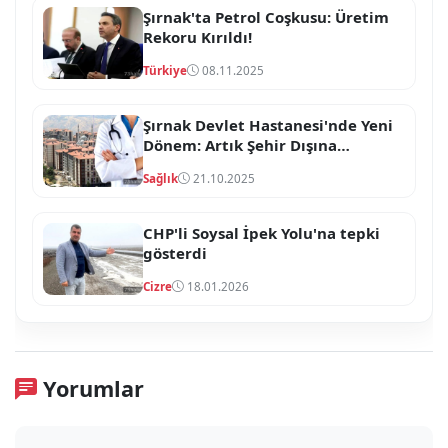
Şırnak'ta Petrol Coşkusu: Üretim
Rekoru Kırıldı!
Türkiye
08.11.2025
Şırnak Devlet Hastanesi'nde Yeni
Dönem: Artık Şehir Dışına
Gitmeye Gerek
Sağlık
21.10.2025
CHP'li Soysal İpek Yolu'na tepki
gösterdi
Cizre
18.01.2026
Yorumlar