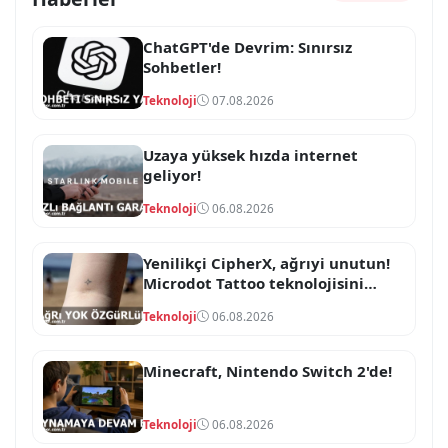
ChatGPT'de Devrim: Sınırsız
Sohbetler!
Teknoloji
07.08.2026
Uzaya yüksek hızda internet
geliyor!
Teknoloji
06.08.2026
Yenilikçi CipherX, ağrıyi unutun!
Microdot Tattoo teknolojisini
duyurdu!
Teknoloji
06.08.2026
Minecraft, Nintendo Switch 2'de!
Teknoloji
06.08.2026