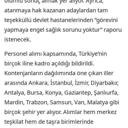
olumlu sonuç almak yer alıyor. Ayrıca,
atanmaya hak kazanan adaylardan tam
teşekküllü devlet hastanelerinden “görevini
yapmaya engel sağlık sorunu yoktur” raporu
istenecek.
Personel alımı kapsamında, Türkiye’nin
birçok iline kadro açıldığı bildirildi.
Kontenjanların dağılımında öne çıkan iller
arasında Ankara, İstanbul, İzmir, Diyarbakır,
Antalya, Bursa, Konya, Gaziantep, Şanlıurfa,
Mardin, Trabzon, Samsun, Van, Malatya gibi
birçok şehir yer alıyor. Alımlar hem merkez
teşkilat hem de taşra birimlerinde