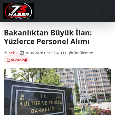
Bakanlıktan Büyük İlan:
Yüzlerce Personel Alımı
sefik
|
04.06.2026 03:00
|
111 görüntülenme
|
teknoloji