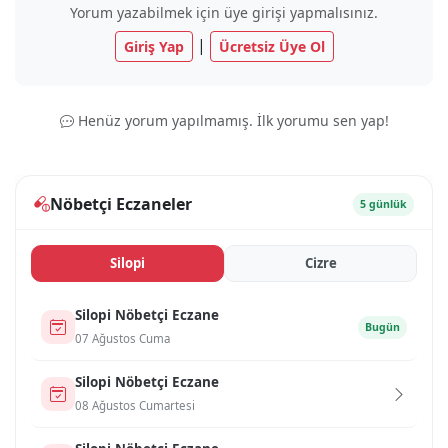
Yorum yazabilmek için üye girişi yapmalısınız.
|
Giriş Yap
Ücretsiz Üye Ol
Henüz yorum yapılmamış. İlk yorumu sen yap!
Nöbetçi Eczaneler
5 günlük
Si̇lopi̇
Ci̇zre
Si̇lopi̇ Nöbetçi Eczane
Bugün
07 Ağustos Cuma
Si̇lopi̇ Nöbetçi Eczane
08 Ağustos Cumartesi