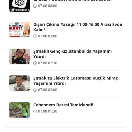
07.08 08:00
Dışarı Çıkma Yasağı: 11.00-16.00 Arası Evde
Kalın!
07.08 03:00
Şırnaklı Genç Kız İstanbul'da Yaşamını
Yitirdi
07.08 02:30
Şırnak'ta Elektrik Çarpması: Küçük Miraç
Yaşamını Yitirdi
07.08 02:00
Cehennem Deresi Temizlendi!
07.08 01:30