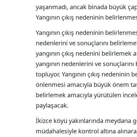
yaşanmadı, ancak binada büyük çap
Yangının çıkış nedeninin belirlenmesi
Yangının çıkış nedeninin belirlenmes
nedenlerini ve sonuçlarını belirlem
yangının çıkış nedenini belirlemek am
yangının nedenlerini ve sonuçlarını 
topluyor. Yangının çıkış nedeninin b
önlenmesi amacıyla büyük önem taşıyo
belirlemek amacıyla yürütülen ince
paylaşacak.
İkizce köyü yakınlarında meydana gele
müdahalesiyle kontrol altına alınara