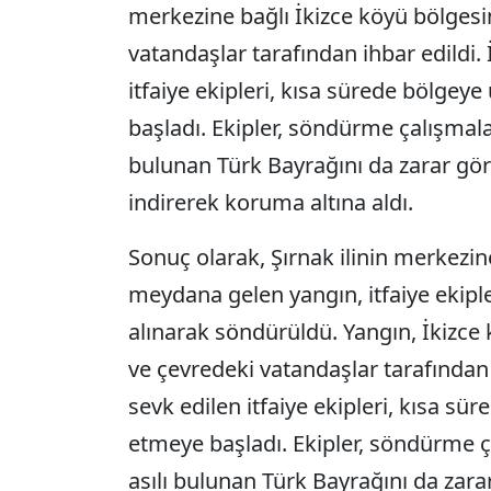
merkezine bağlı İkizce köyü bölges
vatandaşlar tarafından ihbar edildi.
itfaiye ekipleri, kısa sürede bölge
başladı. Ekipler, söndürme çalışmala
bulunan Türk Bayrağını da zarar g
indirerek koruma altına aldı.
Sonuç olarak, Şırnak ilinin merkezin
meydana gelen yangın, itfaiye ekiple
alınarak söndürüldü. Yangın, İkizce
ve çevredeki vatandaşlar tarafından 
sevk edilen itfaiye ekipleri, kısa s
etmeye başladı. Ekipler, söndürme ç
asılı bulunan Türk Bayrağını da za