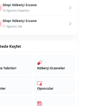
Si̇lopi̇ Nöbetçi Eczane
10 Ağustos Pazartesi
Si̇lopi̇ Nöbetçi Eczane
11 Ağustos Salı
itede Keşfet
a Tabirleri
Nöbetçi Eczaneler
mler
Oyuncular