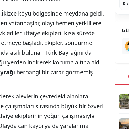
Diz
lı İkizce köyü bölgesinde meydana geldi.
n vatandaşlar, olayı hemen yetkililere
Gü
vk edilen itfaiye ekipleri, kısa sürede
 etmeye başladı. Ekipler, söndürme
nda asılı bulunan Türk Bayrağını da
 yerden indirerek koruma altına aldı.
yrağı
herhangi bir zarar görmemiş
derek alevlerin çevredeki alanlara
e çalışmaları sırasında büyük bir özveri
tfaiye ekiplerinin yoğun çalışmasıyla
 Olayda can kaybı ya da yaralanma