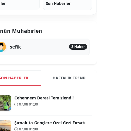
iler
Son Haberler
nün Muhabirleri
sefik
3 Haber
SON HABERLER
HAFTALIK TREND
Cehennem Deresi Temizlendi!
07.08 01:30
Şırnak'ta Gençlere Özel Gezi Fırsatı
07.08 01:00