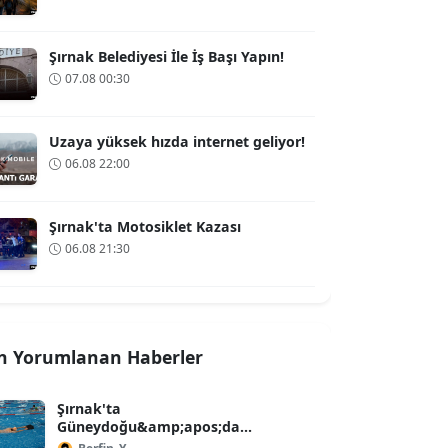
Şırnak Belediyesi İle İş Başı Yapın!
07.08 00:30
Uzaya yüksek hızda internet geliyor!
06.08 22:00
Şırnak'ta Motosiklet Kazası
06.08 21:30
n Yorumlanan Haberler
Şırnak'ta
Güneydoğu&amp;apos;da
Çocuklara Güvenli Yüzme Eğitimi