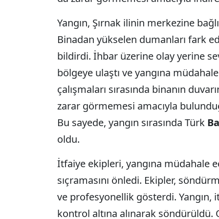
Yangın, Şırnak ilinin merkezine bağ
Binadan yükselen dumanları fark ede
bildirdi. İhbar üzerine olay yerine se
bölgeye ulaştı ve yangına müdahale
çalışmaları sırasında binanın duvarı
zarar görmemesi amacıyla bulunduğu
Bu sayede, yangın sırasında Türk
Ba
oldu.
İtfaiye ekipleri, yangına müdahale e
sıçramasını önledi. Ekipler, söndürm
ve profesyonellik gösterdi. Yangın, i
kontrol altına alınarak söndürüldü.