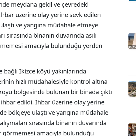
inde meydana geldi ve çevredeki
 İhbar üzerine olay yerine sevk edilen
ye ulaştı ve yangına müdahale etmeye
rı sırasında binanın duvarında asılı
örmemesi amacıyla bulunduğu yerden
e bağlı İkizce köyü yakınlarında
rinin hızlı müdahalesiyle kontrol altına
 köyü bölgesinde bulunan bir binada çıktı
ihbar edildi. İhbar üzerine olay yerine
ürede bölgeye ulaştı ve yangına müdahale
alışmaları sırasında binanın duvarında
rar görmemesi amacıyla bulunduğu