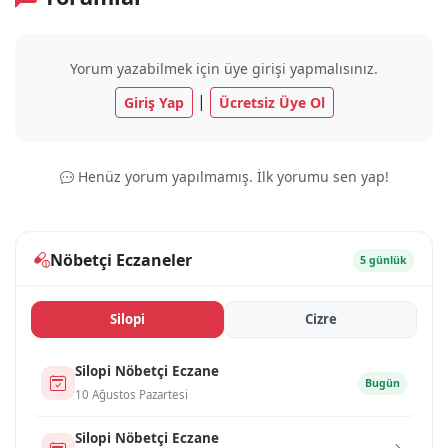
Yorum yazabilmek için üye girişi yapmalısınız.
|
Giriş Yap
Ücretsiz Üye Ol
Henüz yorum yapılmamış. İlk yorumu sen yap!
Nöbetçi Eczaneler
5 günlük
Si̇lopi̇
Ci̇zre
Si̇lopi̇ Nöbetçi Eczane
Bugün
10 Ağustos Pazartesi
Si̇lopi̇ Nöbetçi Eczane