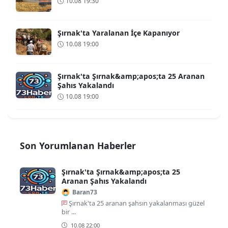
10.08 19:30
Şırnak'ta Yaralanan İçe Kapanıyor
10.08 19:00
Şırnak'ta Şırnak&amp;apos;ta 25 Aranan
Şahıs Yakalandı
10.08 19:00
Son Yorumlanan Haberler
Şırnak'ta Şırnak&amp;apos;ta 25
Aranan Şahıs Yakalandı
Baran73
Şırnak'ta 25 aranan şahsın yakalanması güzel
bir ...
10.08 22:00