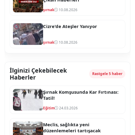
şırnak
10.08.2026
Cizre'de Ateşler Yanıyor
şırnak
10.08.2026
İlginizi Çekebilecek
Rastgele 5 haber
Haberler
Şırnak Komşusunda Kar Fırtınası:
Tatil!
Eğitim
24.03.2026
Meclis, sağlıkta yeni
düzenlemeleri tartışacak