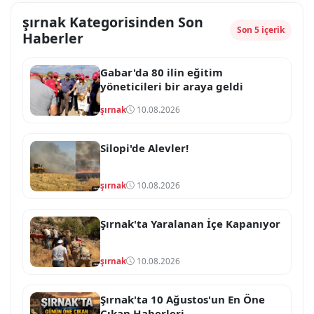
şırnak Kategorisinden Son
Son 5 içerik
Haberler
Gabar'da 80 ilin eğitim
yöneticileri bir araya geldi
şırnak
10.08.2026
Silopi'de Alevler!
şırnak
10.08.2026
Şırnak'ta Yaralanan İçe Kapanıyor
şırnak
10.08.2026
Şırnak'ta 10 Ağustos'un En Öne
Çıkan Haberleri