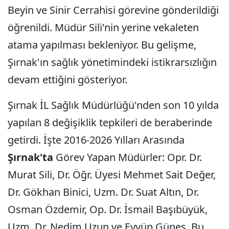
Beyin ve Sinir Cerrahisi görevine gönderildiği
öğrenildi. Müdür Sili'nin yerine vekaleten
atama yapılması bekleniyor. Bu gelişme,
Şırnak'ın sağlık yönetimindeki istikrarsızlığın
devam ettiğini gösteriyor.
Şırnak İL Sağlık Müdürlüğü'nden son 10 yılda
yapılan 8 değişiklik tepkileri de beraberinde
getirdi. İşte 2016-2026 Yılları Arasında
Şırnak'ta
Görev Yapan Müdürler: Opr. Dr.
Murat Sili, Dr. Öğr. Üyesi Mehmet Sait Değer,
Dr. Gökhan Binici, Uzm. Dr. Suat Altın, Dr.
Osman Özdemir, Op. Dr. İsmail Başıbüyük,
Uzm. Dr. Nedim Uzun ve Eyyüp Güneş. Bu