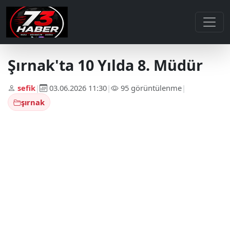
Şırnak'ta 10 Yılda 8. Müdür
sefik
|
03.06.2026 11:30
|
95 görüntülenme
|
şırnak