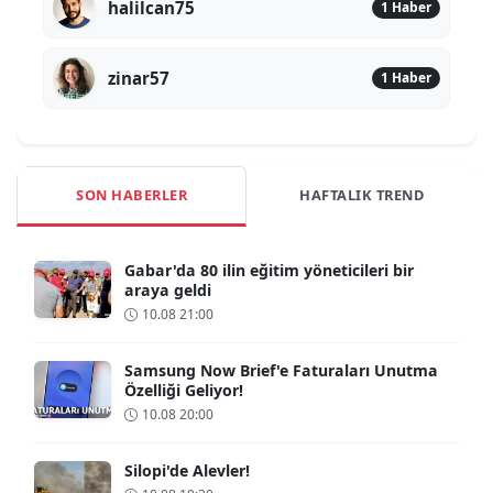
halilcan75
1 Haber
zinar57
1 Haber
SON HABERLER
HAFTALIK TREND
Gabar'da 80 ilin eğitim yöneticileri bir
araya geldi
10.08 21:00
Samsung Now Brief'e Faturaları Unutma
Özelliği Geliyor!
10.08 20:00
Silopi'de Alevler!