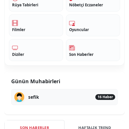
Rüya Tabirleri
Nöbetçi Eczaneler
Filmler
Oyuncular
Diziler
Son Haberler
Günün Muhabirleri
sefik
16 Haber
SON HABERLER
HAFTALIK TREND