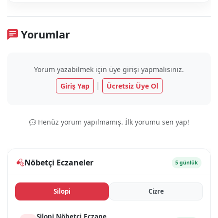
Yorumlar
Yorum yazabilmek için üye girişi yapmalısınız.
|
Giriş Yap
Ücretsiz Üye Ol
Henüz yorum yapılmamış. İlk yorumu sen yap!
Nöbetçi Eczaneler
5 günlük
Si̇lopi̇
Ci̇zre
Si̇lopi̇ Nöbetçi Eczane