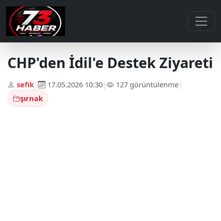
CHP'den İdil'e Destek Ziyareti
sefik
|
17.05.2026 10:30
|
127 görüntülenme
|
şırnak