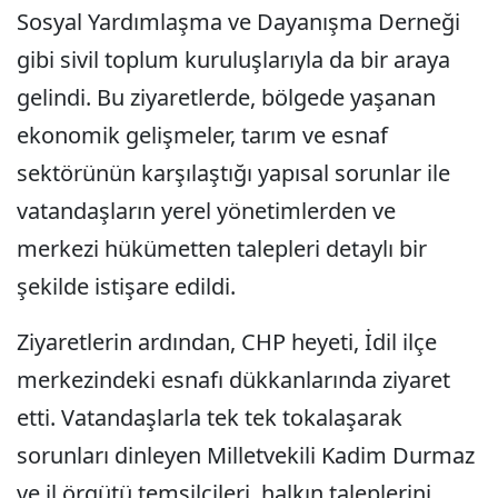
Sosyal Yardımlaşma ve Dayanışma Derneği
gibi sivil toplum kuruluşlarıyla da bir araya
gelindi. Bu ziyaretlerde, bölgede yaşanan
ekonomik gelişmeler, tarım ve esnaf
sektörünün karşılaştığı yapısal sorunlar ile
vatandaşların yerel yönetimlerden ve
merkezi hükümetten talepleri detaylı bir
şekilde istişare edildi.
Ziyaretlerin ardından, CHP heyeti, İdil ilçe
merkezindeki esnafı dükkanlarında ziyaret
etti. Vatandaşlarla tek tek tokalaşarak
sorunları dinleyen Milletvekili Kadim Durmaz
ve il örgütü temsilcileri, halkın taleplerini