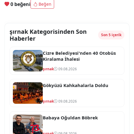
0 beğeni
Beğen
şırnak Kategorisinden Son
Son 5 içerik
Haberler
Cizre Belediyesi'nden 40 Otobüs
Kiralama İhalesi
şırnak
09.08.2026
Gökyüzü Kahkahalarla Doldu
şırnak
09.08.2026
Babaya Oğuldan Böbrek
şırnak
09.08.2026