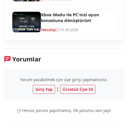
Xbox Modu ile PC'nizi oyun
konsoluna dönüştürün!
Teknoloji
01.05.2026
Yorumlar
Yorum yazabilmek için üye girişi yapmalısınız.
|
Giriş Yap
Ücretsiz Üye Ol
Henüz yorum yapılmamış. İlk yorumu sen yap!