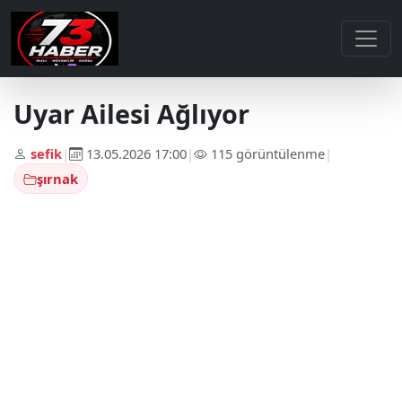
Uyar Ailesi Ağlıyor
sefik
|
13.05.2026 17:00
|
115 görüntülenme
|
şırnak