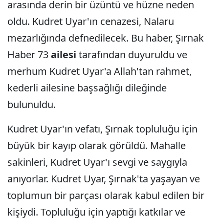
arasında derin bir üzüntü ve hüzne neden
oldu. Kudret Uyar'ın cenazesi, Nalaru
mezarlığında defnedilecek. Bu haber, Şırnak
Haber 73
ailesi
tarafından duyuruldu ve
merhum Kudret Uyar'a Allah'tan rahmet,
kederli ailesine başsağlığı dileğinde
bulunuldu.
Kudret Uyar'ın vefatı, Şırnak topluluğu için
büyük bir kayıp olarak görüldü. Mahalle
sakinleri, Kudret Uyar'ı sevgi ve saygıyla
anıyorlar. Kudret Uyar, Şırnak'ta yaşayan ve
toplumun bir parçası olarak kabul edilen bir
kişiydi. Topluluğu için yaptığı katkılar ve