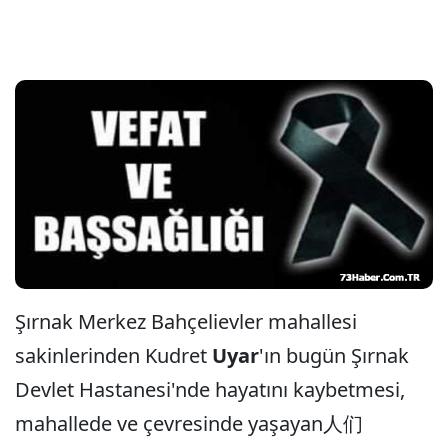
Şırnak Merkez Bahçelievler mahallesi
sakinlerinden Kudret
Uyar
'ın bugün Şırnak
Devlet Hastanesi'nde hayatını kaybetmesi,
mahallede ve çevresinde yaşayan人们