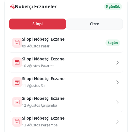
Nöbetçi Eczaneler
5 günlük
Si̇lopi̇
Ci̇zre
Si̇lopi̇ Nöbetçi Eczane
Bugün
09 Ağustos Pazar
Si̇lopi̇ Nöbetçi Eczane
10 Ağustos Pazartesi
Si̇lopi̇ Nöbetçi Eczane
11 Ağustos Salı
Si̇lopi̇ Nöbetçi Eczane
12 Ağustos Çarşamba
Si̇lopi̇ Nöbetçi Eczane
13 Ağustos Perşembe