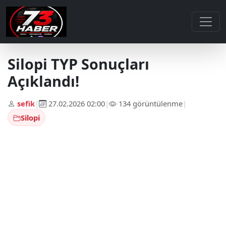
Silopi TYP Sonuçları
Açıklandı!
sefik
|
27.02.2026 02:00
|
134 görüntülenme
|
Silopi