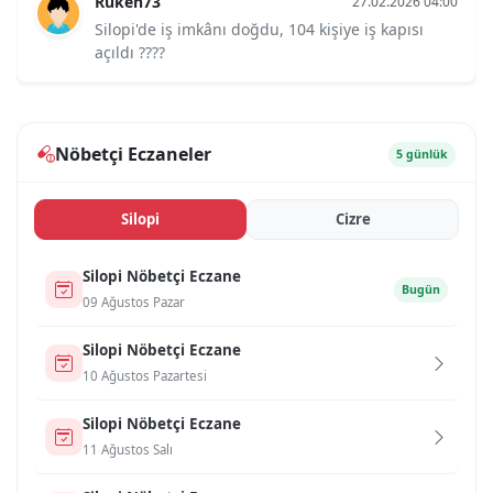
Ruken73
27.02.2026 04:00
Silopi'de iş imkânı doğdu, 104 kişiye iş kapısı
açıldı ????
Nöbetçi Eczaneler
5 günlük
Si̇lopi̇
Ci̇zre
Si̇lopi̇ Nöbetçi Eczane
Bugün
09 Ağustos Pazar
Si̇lopi̇ Nöbetçi Eczane
10 Ağustos Pazartesi
Si̇lopi̇ Nöbetçi Eczane
11 Ağustos Salı