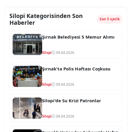
Silopi Kategorisinden Son
Son 5 içerik
Haberler
Şırnak Belediyesi 5 Memur Alımı
Silopi
09.04.2026
Şırnak'ta Polis Haftası Coşkusu
Silopi
09.04.2026
Silopi'de Su Krizi Patronlar
Silopi
08.04.2026