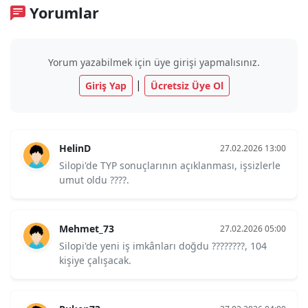
Yorumlar
Yorum yazabilmek için üye girişi yapmalısınız.
|
Giriş Yap
Ücretsiz Üye Ol
HelinD
27.02.2026 13:00
Silopi'de TYP sonuçlarının açıklanması, işsizlerle
umut oldu ????.
Mehmet_73
27.02.2026 05:00
Silopi'de yeni iş imkânları doğdu ????????, 104
kişiye çalışacak.