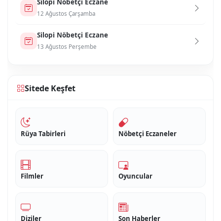
Si̇lopi̇ Nöbetçi Eczane
12 Ağustos Çarşamba
Si̇lopi̇ Nöbetçi Eczane
13 Ağustos Perşembe
Sitede Keşfet
Rüya Tabirleri
Nöbetçi Eczaneler
Filmler
Oyuncular
Diziler
Son Haberler