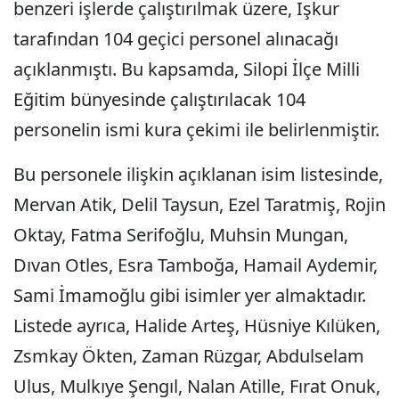
benzeri işlerde çalıştırılmak üzere, İşkur
tarafından 104 geçici personel alınacağı
açıklanmıştı. Bu kapsamda, Silopi İlçe Milli
Eğitim bünyesinde çalıştırılacak 104
personelin ismi kura çekimi ile belirlenmiştir.
Bu personele ilişkin açıklanan isim listesinde,
Mervan Atik, Delil Taysun, Ezel Taratmiş, Rojin
Oktay, Fatma Serifoğlu, Muhsin Mungan,
Dıvan Otles, Esra Tamboğa, Hamail Aydemir,
Sami İmamoğlu gibi isimler yer almaktadır.
Listede ayrıca, Halide Arteş, Hüsniye Kılüken,
Zsmkay Ökten, Zaman Rüzgar, Abdulselam
Ulus, Mulkıye Şengıl, Nalan Atille, Fırat Onuk,