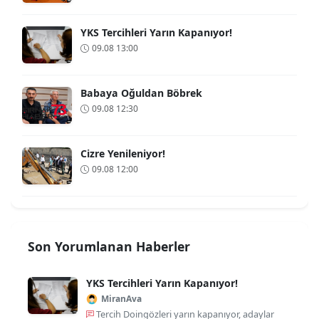
YKS Tercihleri Yarın Kapanıyor!
09.08 13:00
Babaya Oğuldan Böbrek
09.08 12:30
Cizre Yenileniyor!
09.08 12:00
Son Yorumlanan Haberler
YKS Tercihleri Yarın Kapanıyor!
MiranAva
Tercih Doingözleri yarın kapanıyor, adaylar