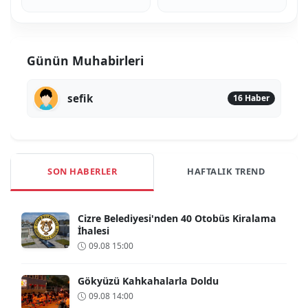
Günün Muhabirleri
sefik
16 Haber
SON HABERLER
HAFTALIK TREND
Cizre Belediyesi'nden 40 Otobüs Kiralama
İhalesi
09.08 15:00
Gökyüzü Kahkahalarla Doldu
09.08 14:00