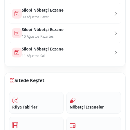
Si̇lopi̇ Nöbetçi Eczane
09 Ağustos Pazar
Si̇lopi̇ Nöbetçi Eczane
10 Ağustos Pazartesi
Si̇lopi̇ Nöbetçi Eczane
11 Ağustos Salı
Sitede Keşfet
Rüya Tabirleri
Nöbetçi Eczaneler