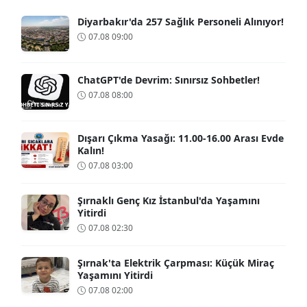
Diyarbakır'da 257 Sağlık Personeli Alınıyor!
07.08 09:00
ChatGPT'de Devrim: Sınırsız Sohbetler!
07.08 08:00
Dışarı Çıkma Yasağı: 11.00-16.00 Arası Evde
Kalın!
07.08 03:00
Şırnaklı Genç Kız İstanbul'da Yaşamını
Yitirdi
07.08 02:30
Şırnak'ta Elektrik Çarpması: Küçük Miraç
Yaşamını Yitirdi
07.08 02:00