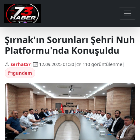
Şırnak'ın Sorunları Şehri Nuh
Platformu'nda Konuşuldu
serhat57
|
12.09.2025 01:30
|
110 görüntülenme
|
gundem