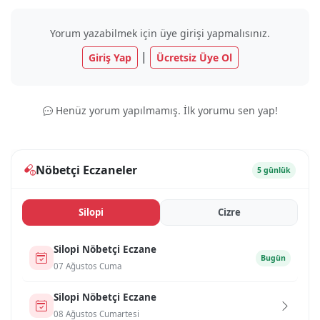
Yorum yazabilmek için üye girişi yapmalısınız.
|
Giriş Yap
Ücretsiz Üye Ol
Henüz yorum yapılmamış. İlk yorumu sen yap!
Nöbetçi Eczaneler
5 günlük
Si̇lopi̇
Ci̇zre
Si̇lopi̇ Nöbetçi Eczane
Bugün
07 Ağustos Cuma
Si̇lopi̇ Nöbetçi Eczane
08 Ağustos Cumartesi