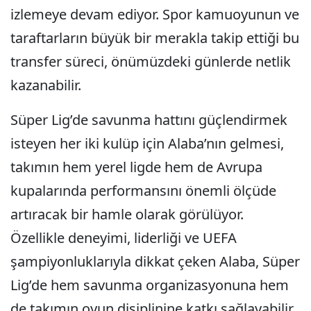
izlemeye devam ediyor. Spor kamuoyunun ve
taraftarların büyük bir merakla takip ettiği bu
transfer süreci, önümüzdeki günlerde netlik
kazanabilir.
Süper Lig’de savunma hattını güçlendirmek
isteyen her iki kulüp için Alaba’nın gelmesi,
takımın hem yerel ligde hem de Avrupa
kupalarında performansını önemli ölçüde
artıracak bir hamle olarak görülüyor.
Özellikle deneyimi, liderliği ve UEFA
şampiyonluklarıyla dikkat çeken Alaba, Süper
Lig’de hem savunma organizasyonuna hem
de takımın oyun disiplinine katkı sağlayabilir.