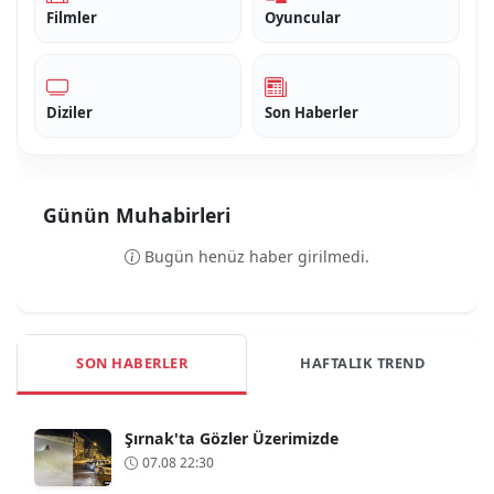
Filmler
Oyuncular
Diziler
Son Haberler
Günün Muhabirleri
Bugün henüz haber girilmedi.
SON HABERLER
HAFTALIK TREND
Şırnak'ta Gözler Üzerimizde
07.08 22:30