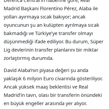
Defenca Central’in haberine göre, Real
Madrid Başkanı Florentino Pérez, Alaba ile
yolları ayırmaya sıcak bakıyor; ancak
oyuncunun şu an kulüpten ayrılmaya sıcak
bakmadığı ve Türkiye’ye transfer olmayı
düşünmediği ifade ediliyor. Bu durum, Süper
Lig devlerinin transfer planlarını bir miktar
zorlaştırmış durumda.
David Alaba’nın piyasa değeri şu anda
yaklaşık 6 milyon Euro civarında gösteriliyor.
Ancak yüksek maaş beklentisi ve Real
Madrid’in tavrı, olası bir transferin önündeki
en büyük engeller arasında yer alıyor.