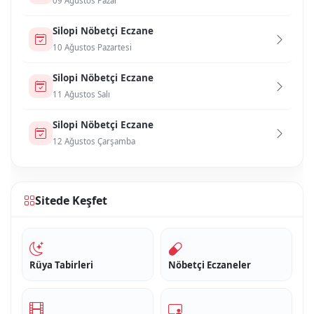
09 Ağustos Pazar
Si̇lopi̇ Nöbetçi Eczane
10 Ağustos Pazartesi
Si̇lopi̇ Nöbetçi Eczane
11 Ağustos Salı
Si̇lopi̇ Nöbetçi Eczane
12 Ağustos Çarşamba
Sitede Keşfet
Rüya Tabirleri
Nöbetçi Eczaneler