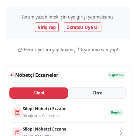
Yorum yazabilmek için üye girişi yapmalısınız.
|
Giriş Yap
Ücretsiz Üye Ol
Henüz yorum yapılmamış. İlk yorumu sen yap!
Nöbetçi Eczaneler
5 günlük
Si̇lopi̇
Ci̇zre
Si̇lopi̇ Nöbetçi Eczane
Bugün
08 Ağustos Cumartesi
Si̇lopi̇ Nöbetçi Eczane