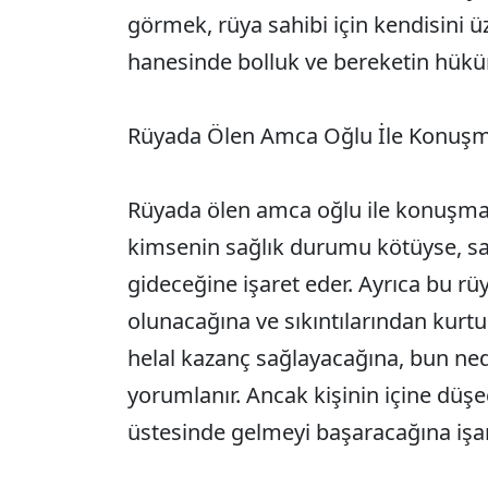
görmek, rüya sahibi için kendisini 
hanesinde bolluk ve bereketin hükü
Rüyada Ölen Amca Oğlu İle Konuş
Rüyada ölen amca oğlu ile konuşm
kimsenin sağlık durumu kötüyse, sa
gideceğine işaret eder. Ayrıca bu rüy
olunacağına ve sıkıntılarından kurtu
helal kazanç sağlayacağına, bun ne
yorumlanır. Ancak kişinin içine düşe
üstesinde gelmeyi başaracağına işar