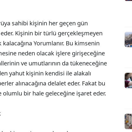
ya sahibi kişinin her geçen gün
 eder. Kişinin bir türlü gerçekleşmeyen
ak kalacağına Yorumlanır. Bu kimsenin
mesine neden olacak işlere girişeceğine
llerinin ve umutlarının da tükeneceğine
den yahut kişinin kendisi ile alakalı
berler alınacağına delalet eder. Fakat bu
 olumlu bir hale geleceğine işaret eder.
k