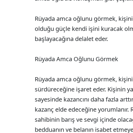
Rüyada amca oğlunu görmek, kişinin
olduğu güçle kendi işini kuracak o
başlayacağına delalet eder.
Rüyada Amca Oğlunu Görmek
Rüyada amca oğlunu görmek, kişinin
sürdüreceğine işaret eder. Kişinin 
sayesinde kazancını daha fazla arttı
kazanç elde edeceğine yorumlanır.
sahibinin barış ve sevgi içinde olaca
bedduanın ve belanın isabet etmeye