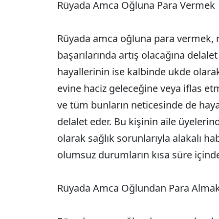
Rüyada Amca Oğluna Para Vermek
Rüyada amca oğluna para vermek, rü
başarılarında artış olacağına delalet
hayallerinin ise kalbinde ukde olar
evine haciz geleceğine veya iflas et
ve tüm bunların neticesinde de haya
delalet eder. Bu kişinin aile üyelerin
olarak sağlık sorunlarıyla alakalı ha
olumsuz durumların kısa süre içinde
​​​​​​​Rüyada Amca Oğlundan Para Alma