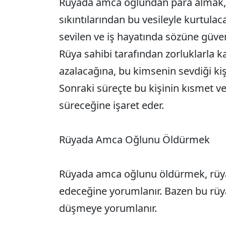
Rüyada amca oğlundan para almak, 
sıkıntılarından bu vesileyle kurtulac
sevilen ve iş hayatında sözüne güveni
Rüya sahibi tarafından zorluklarla k
azalacağına, bu kimsenin sevdiği ki
Sonraki süreçte bu kişinin kısmet ve 
süreceğine işaret eder.
Rüyada Amca Oğlunu Öldürmek
Rüyada amca oğlunu öldürmek, rüya
edeceğine yorumlanır. Bazen bu rüy
düşmeye yorumlanır.