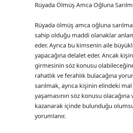
Rüyada Ölmüş Amca Oğluna Sarılm
Rüyada ölmüş amca oğluna sarılmak,
sahip olduğu maddi olanaklar anlam
eder. Ayrıca bu kimsenin aile büyükle
yapacağına delalet eder. Ancak kişinin
girmesinin söz konusu olabileceğin
rahatlık ve ferahlık bulacağına yo
sarılmak, ayrıca kişinin elindeki m
yaşamasının söz konusu olacağına v
kazanarak içinde bulunduğu olums
yorumlanır.