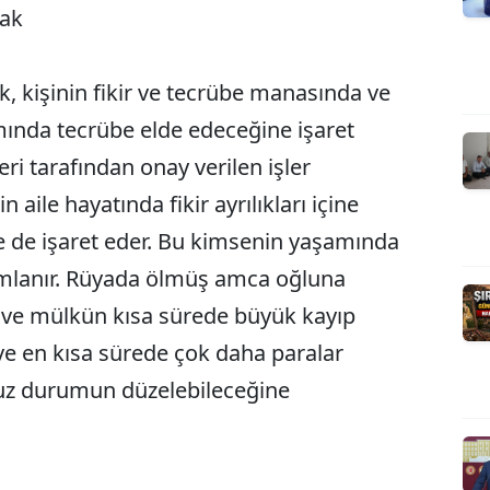
ak
 kişinin fikir ve tecrübe manasında ve
ında tecrübe elde edeceğine işaret
ri tarafından onay verilen işler
 aile hayatında fikir ayrılıkları içine
e de işaret eder. Bu kimsenin yaşamında
rumlanır. Rüyada ölmüş amca oğluna
al ve mülkün kısa sürede büyük kayıp
e en kısa sürede çok daha paralar
uz durumun düzelebileceğine