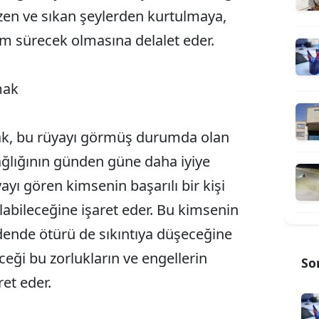
üzen ve sıkan şeylerden kurtulmaya,
m sürecek olmasına delalet eder.
mak
ak, bu rüyayı görmüş durumda olan
ğlığının günden güne daha iyiye
ayı gören kimsenin başarılı bir kişi
labileceğine işaret eder. Bu kimsenin
dende ötürü de sıkıntıya düşeceğine
ceği bu zorlukların ve engellerin
So
et eder.