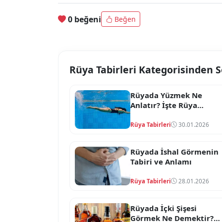
0 beğeni
Beğen
Rüya Tabirleri Kategorisinden 
Rüyada Yüzmek Ne
Anlatır? İşte Rüya
Tabirleri
Rüya Tabirleri
30.01.2026
Rüyada İshal Görmenin
Tabiri ve Anlamı
Rüya Tabirleri
28.01.2026
Rüyada İçki Şişesi
Görmek Ne Demektir?