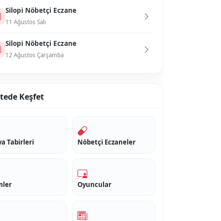
Si̇lopi̇ Nöbetçi Eczane
11 Ağustos Salı
Si̇lopi̇ Nöbetçi Eczane
12 Ağustos Çarşamba
itede Keşfet
a Tabirleri
Nöbetçi Eczaneler
mler
Oyuncular