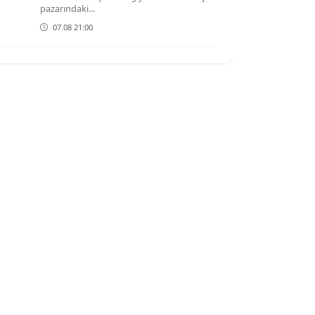
pazarındaki...
07.08 21:00