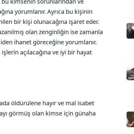
bu kimsenin sorunlarından ve
ağına yorumlanır. Ayrıca bu kişinin
len bir kişi olunacağına işaret eder.
azanılmış olan zenginliğin ise zamanla
şiden ihanet göreceğine yorumlanır.
işlerin açılacağına ve iyi bir hayat
da öldürülene hayır ve mal isabet
ayı görmüş olan kimse için günaha