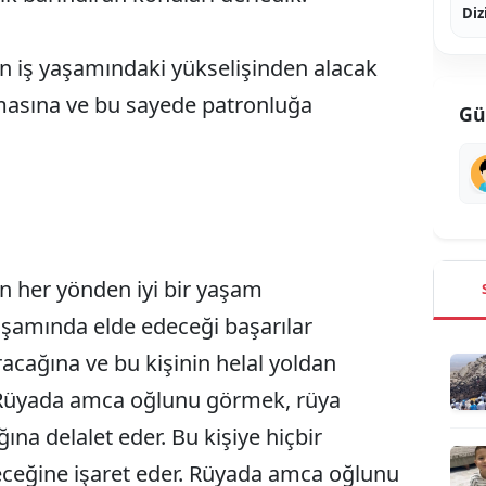
Diz
 iş yaşamındaki yükselişinden alacak
lmasına ve bu sayede patronluğa
Gü
 her yönden iyi bir yaşam
yaşamında elde edeceği başarılar
racağına ve bu kişinin helal yoldan
 Rüyada amca oğlunu görmek, rüya
ğına delalet eder. Bu kişiye hiçbir
ceğine işaret eder. Rüyada amca oğlunu