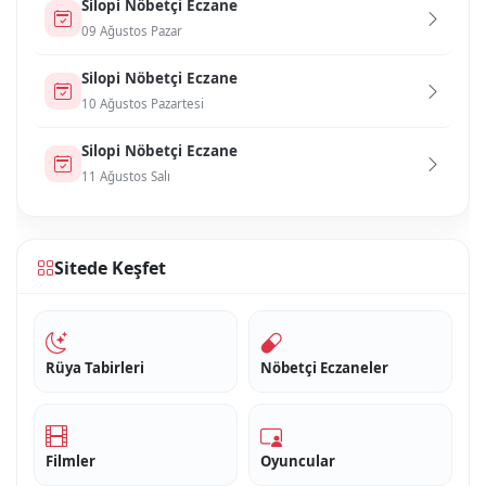
Si̇lopi̇ Nöbetçi Eczane
09 Ağustos Pazar
Si̇lopi̇ Nöbetçi Eczane
10 Ağustos Pazartesi
Si̇lopi̇ Nöbetçi Eczane
11 Ağustos Salı
Sitede Keşfet
Rüya Tabirleri
Nöbetçi Eczaneler
Filmler
Oyuncular