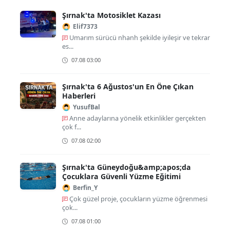
Şırnak'ta Motosiklet Kazası
Elif7373
Umarım sürücü nhanh şekilde iyileşir ve tekrar
es...
07.08 03:00
Şırnak'ta 6 Ağustos'un En Öne Çıkan
Haberleri
YusufBal
Anne adaylarına yönelik etkinlikler gerçekten
çok f...
07.08 02:00
Şırnak'ta Güneydoğu&amp;apos;da
Çocuklara Güvenli Yüzme Eğitimi
Berfin_Y
Çok güzel proje, çocukların yüzme öğrenmesi
çok...
07.08 01:00