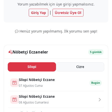
Yorum yazabilmek için üye girişi yapmalısınız.
|
Giriş Yap
Ücretsiz Üye Ol
Henüz yorum yapılmamış. İlk yorumu sen yap!
Nöbetçi Eczaneler
5 günlük
Si̇lopi̇
Ci̇zre
Si̇lopi̇ Nöbetçi Eczane
Bugün
07 Ağustos Cuma
Si̇lopi̇ Nöbetçi Eczane
08 Ağustos Cumartesi