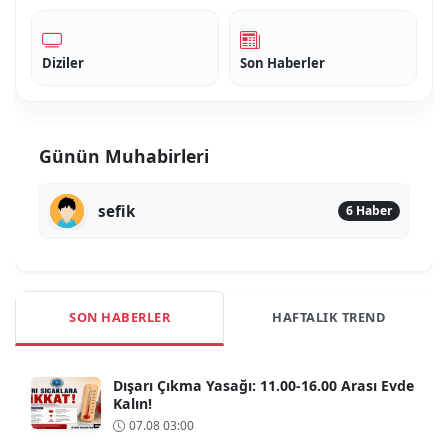
Diziler
Son Haberler
Günün Muhabirleri
sefik
6 Haber
SON HABERLER
HAFTALIK TREND
Dışarı Çıkma Yasağı: 11.00-16.00 Arası Evde
Kalın!
07.08 03:00