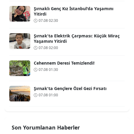
Şırnaklı Genç Kız İstanbul'da Yaşamını
Yitirdi
07.08 02:30
Şırnak'ta Elektrik Çarpması: Küçük Miraç
Yaşamını Yitirdi
07.08 02:00
Cehennem Deresi Temizlendi!
07.08 01:30
Şırnak'ta Gençlere Özel Gezi Fırsatı
07.08 01:00
Son Yorumlanan Haberler