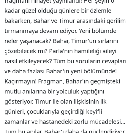
fragmanı nihayet yayınlandı! Her şeyin o
kadar güzel olduğu günlere bir özlemle
bakarken, Bahar ve Timur arasındaki gerilim
tırmanmaya devam ediyor. Yeni bölümde
neler yaşanacak? Bahar, Timur'un sırlarını
çözebilecek mi? Parla'nın hamileliği aileyi
nasıl etkileyecek? Tüm bu soruların cevapları
ve daha fazlası Bahar'ın yeni bölümünde!
Kaçırmayın! Fragman, Bahar'ın geçmişteki
mutlu anılarına bir yolculuk yaptığını
gösteriyor. Timur ile olan ilişkisinin ilk
günleri, çocuklarıyla geçirdiği keyifli
zamanlar ve hastanedeki zorlu mücadelesi...
Tüm bu anılar, Bahar'ı daha da güçlendiriyor