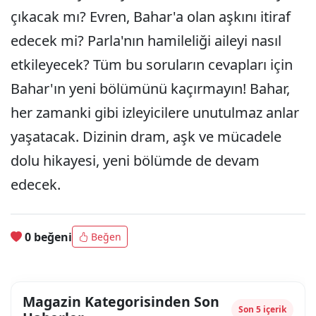
çıkacak mı? Evren, Bahar'a olan aşkını itiraf
edecek mi? Parla'nın hamileliği aileyi nasıl
etkileyecek? Tüm bu soruların cevapları için
Bahar'ın yeni bölümünü kaçırmayın! Bahar,
her zamanki gibi izleyicilere unutulmaz anlar
yaşatacak. Dizinin dram, aşk ve mücadele
dolu hikayesi, yeni bölümde de devam
edecek.
0 beğeni
Beğen
Magazin Kategorisinden Son
Son 5 içerik