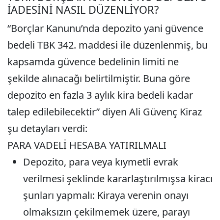
İADESİNİ NASIL DÜZENLİYOR?
“Borçlar Kanunu’nda depozito yani güvence
bedeli TBK 342. maddesi ile düzenlenmiş, bu
kapsamda güvence bedelinin limiti ne
şekilde alınacağı belirtilmiştir. Buna göre
depozito en fazla 3 aylık kira bedeli kadar
talep edilebilecektir” diyen Ali Güvenç Kiraz
şu detayları verdi:
PARA VADELİ HESABA YATIRILMALI
Depozito, para veya kıymetli evrak
verilmesi şeklinde kararlaştırılmışsa kiracı
şunları yapmalı: Kiraya verenin onayı
olmaksızın çekilmemek üzere, parayı