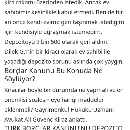
kira rakamı üzerinden istedik. Ancak ev
sahibimiz kesinlikle kabul etmedi. Ben de bir
an önce kendi evime geri taşınmak istediğim
için kendisiyle uğraşmak istemedim.
Depozitoyu 9 bin 500 olarak geri aldım.”
Dilek G.’nin bir kiracı olarak ev sahibi ile
yaşadığı depozito sorunu aslında çok yaygın.
Borçlar Kanunu Bu Konuda Ne
Söylüyor?
Kiracılar böyle bir durumda ne yapmalı ve en
önemlisi sözleşmeye hangi maddeler
eklenmeli? Gayrimenkul Hukuku Uzmanı
Avukat Ali Güvenç Kiraz anlattı.
TÜRK BORÇLAR KANUNU'NU DEPOZİTO