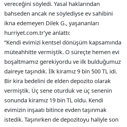
vereceğini söyledi. Yasal haklarından
bahseden ancak ne söylediyse ev sahibini
ikna edemeyen Dilek G., yaşananları
hurriyet.com.tr’ye anlattı:
“Kendi evimizi kentsel dönüşüm kapsamında
müteahhitte vermiştik. O süreçte hemen evi
boşaltmamız gerekiyordu ve ilk bulduğumuz
daireye taşındık. İlk kiramız 9 bin 500 TL idi.
Bir kira bedelini de elden depozito olarak
vermiştik. Üç sene oturduk ve üç senenin
sonunda kiramız 19 bin TL oldu. Kendi
evimizin inşaatı bitince evden taşınmak
istedik. Taşınırken de depozitoyu haliyle son