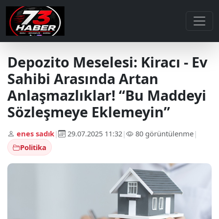
Depozito Meselesi: Kiracı - Ev
Sahibi Arasında Artan
Anlaşmazlıklar! “Bu Maddeyi
Sözleşmeye Eklemeyin”
enes sadık
|
29.07.2025 11:32
|
80 görüntülenme
|
Politika