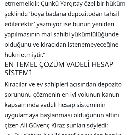
etmemelidir. Çünkü Yargıtay özel bir hüküm
şeklinde ‘boya badana depozitodan tahsil
edilecektir’ yazmıyor ise bunun yeniden
yapılmasının mal sahibi yükümlülüğünde
olduğunu ve kiracıdan istenemeyeceğine
hükmetmiştir.”
EN TEMEL ÇÖZÜM VADELİ HESAP
SİSTEMİ
Kiracılar ve ev sahipleri açısından depozito
sorununu çözmenin en iyi yolunun kanun
kapsamında vadeli hesap sisteminin
uygulamaya başlanması olduğunun altını
çizen Ali Güvenç Kiraz şunları söyledi: