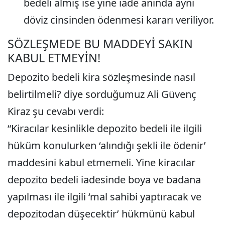
bedeli almış ise yine iade anında aynı
döviz cinsinden ödenmesi kararı veriliyor.
SÖZLEŞMEDE BU MADDEYİ SAKIN
KABUL ETMEYİN!
Depozito bedeli kira sözleşmesinde nasıl
belirtilmeli? diye sorduğumuz Ali Güvenç
Kiraz şu cevabı verdi:
“Kiracılar kesinlikle depozito bedeli ile ilgili
hüküm konulurken ‘alındığı şekli ile ödenir’
maddesini kabul etmemeli. Yine kiracılar
depozito bedeli iadesinde boya ve badana
yapılması ile ilgili ‘mal sahibi yaptıracak ve
depozitodan düşecektir’ hükmünü kabul