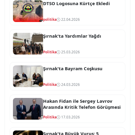
DTSO Logosuna Kürtçe Ekledi
politika
22.04.2026
Şırnak'ta Yardımlar Yağdı
Politika
25.03.2026
Şırnak'ta Bayram Coşkusu
Politika
24.03.2026
Hakan Fidan ile Sergey Lavrov
Arasında Kritik Telefon Görüşmesi
Politika
17.03.2026
Şırnak'ta Büyük Vuruş: 5