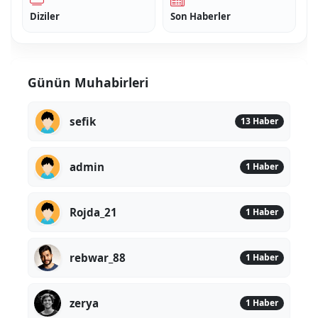
Diziler
Son Haberler
Günün Muhabirleri
sefik
13 Haber
admin
1 Haber
Rojda_21
1 Haber
rebwar_88
1 Haber
zerya
1 Haber