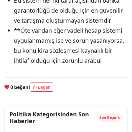
Bu sistem her iki taraf açısından banka
garantörlüğü de olduğu için en güvenilir
ve tartışma oluşturmayan sistemdir.
**Öte yandan eğer vadeli hesap sistemi
uygulanmamış ise ve sorun yaşanıyorsa,
bu konu kira sözleşmesi kaynaklı bir
ihtilaf olduğu için zorunlu arabul
0 beğeni
Beğen
Politika Kategorisinden Son
Son 5 içerik
Haberler