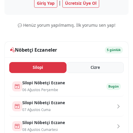
|
Giriş Yap
Ücretsiz Üye Ol
Henüz yorum yapılmamış. İlk yorumu sen yap!
Nöbetçi Eczaneler
5 günlük
Si̇lopi̇
Ci̇zre
Si̇lopi̇ Nöbetçi Eczane
Bugün
06 Ağustos Perşembe
Si̇lopi̇ Nöbetçi Eczane
07 Ağustos Cuma
Si̇lopi̇ Nöbetçi Eczane
08 Ağustos Cumartesi