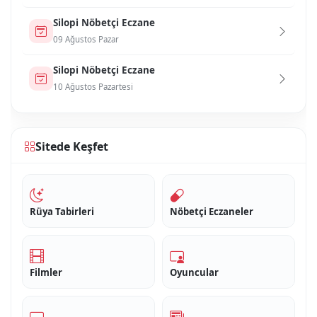
Si̇lopi̇ Nöbetçi Eczane
09 Ağustos Pazar
Si̇lopi̇ Nöbetçi Eczane
10 Ağustos Pazartesi
Sitede Keşfet
Rüya Tabirleri
Nöbetçi Eczaneler
Filmler
Oyuncular