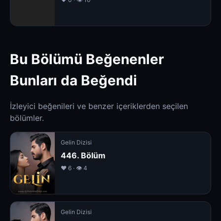
Bu Bölümü Beğenenler
Bunları da Beğendi
İzleyici beğenileri ve benzer içeriklerden seçilen
bölümler.
Gelin Dizisi
446. Bölüm
❤️ 6 · 👁 4
Gelin Dizisi