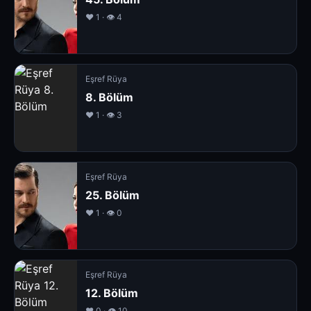
❤️ 1 · 👁 4
Eşref Rüya
8. Bölüm
❤️ 1 · 👁 3
Eşref Rüya
25. Bölüm
❤️ 1 · 👁 0
Eşref Rüya
12. Bölüm
❤️ 0 · 👁 10