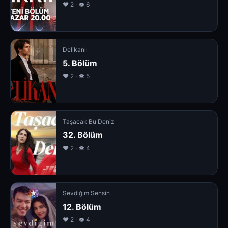
❤️ 2 · 👁 6
Delikanlı
5. Bölüm
❤️ 2 · 👁 5
Taşacak Bu Deniz
32. Bölüm
❤️ 2 · 👁 4
Sevdiğim Sensin
12. Bölüm
❤️ 2 · 👁 4