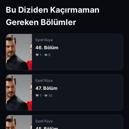
Bu Diziden Kaçırmaman
Gereken Bölümler
Eşref Rüya
46. Bölüm
❤️ 1 · 👁 6
Eşref Rüya
47. Bölüm
❤️ 1 · 👁 10
Eşref Rüya
45. Bölüm