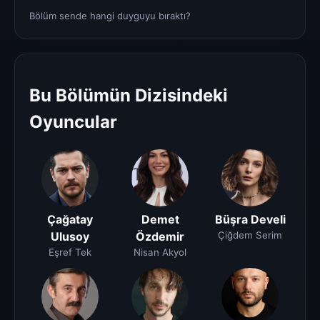
Bölüm sende hangi duyguyu bıraktı?
Bu Bölümün Dizisindeki
Oyuncular
Çağatay
Demet
Büşra Develi
Ulusoy
Özdemir
Çiğdem Serim
Eşref Tek
Nisan Akyol