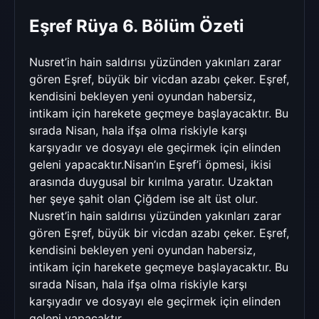
Eşref Rüya 6. Bölüm Özeti
Nusret’in hain saldırısı yüzünden yakınları zarar
gören Eşref, büyük bir vicdan azabı çeker. Eşref,
kendisini bekleyen yeni oyundan habersiz,
intikam için harekete geçmeye başlayacaktır. Bu
sırada Nisan, hala ifşa olma riskiyle karşı
karşıyadır ve dosyayı ele geçirmek için elinden
geleni yapacaktır.Nisan’ın Eşref’i öpmesi, ikisi
arasında duygusal bir kırılma yaratır. Uzaktan
her şeye şahit olan Çiğdem ise alt üst olur.
Nusret’in hain saldırısı yüzünden yakınları zarar
gören Eşref, büyük bir vicdan azabı çeker. Eşref,
kendisini bekleyen yeni oyundan habersiz,
intikam için harekete geçmeye başlayacaktır. Bu
sırada Nisan, hala ifşa olma riskiyle karşı
karşıyadır ve dosyayı ele geçirmek için elinden
geleni yapacaktır.