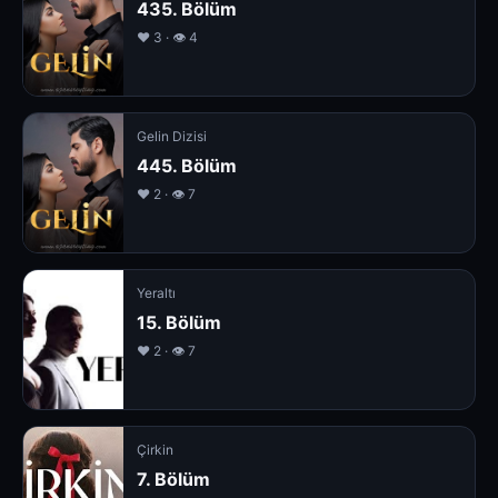
435. Bölüm
❤️ 3 · 👁 4
Gelin Dizisi
445. Bölüm
❤️ 2 · 👁 7
Yeraltı
15. Bölüm
❤️ 2 · 👁 7
Çirkin
7. Bölüm