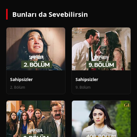
Bunları da Sevebilirsin
Sahipsizler
Sahipsizler
2. Bölüm
9. Bölüm