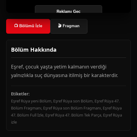
Reklamı Geç
📺 Bölümü İzle
🎬 Fragman
Bölüm Hakkında
Eşref, çocuk yaşta yetim kalmanın verdiği
yalnızlıkla suç dünyasına itilmiş bir karakterdir.
Etiketler:
Eşref Rüya yeni Bölüm, Eşref Rüya son Bölüm, Eşref Rüya 47.
Bölüm Fragmanı, Eşref Rüya son Bölüm Fragmanı, Eşref Rüya
47. Bölüm Full İzle, Eşref Rüya 47. Bölüm Tek Parça, Eşref Rüya
izle