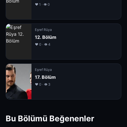
❤️ 1 · 👁 0
Eşref Rüya
12. Bölüm
❤️ 0 · 👁 4
Eşref Rüya
17. Bölüm
❤️ 0 · 👁 3
Bu Bölümü Beğenenler