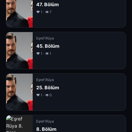
47. Bölüm
❤️ 1 · 👁 7
Eşref Rüya
45. Bölüm
❤️ 1 · 👁 1
Eşref Rüya
25. Bölüm
❤️ 1 · 👁 0
Eşref Rüya
8. Bölüm