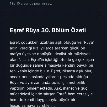
1 ile 10 arasında puanını seç.
Eşref Rüya 30. Bölüm Özeti
Eşref, çocukken uzaktan aşık olduğu ve "Rüya"
adını verdiği kızı yıllarca ararken güçlü bir
mafya üyesine dönüşür. İdealist bir müzisyen
olan Nisan, Eşref’in işlettiği otelde gerçekleşen
bir düğünde sahne almasıyla kendini büyük bir
tehlikenin içinde bulur. Eşref, Nisan’a aşık olur,
ancak onun aslında yıllardır peşinde olduğu
Rüya ve aynı zamanda polis için muhbirlik
yaptığını bilmemektedir. Aşk, ihanet ve güç
mücadelesi içinde sıkışan Eşref, hem çetesiyle
hem de kendi duygularıyla büyük bir
hesaplaşmaya sürüklenir.