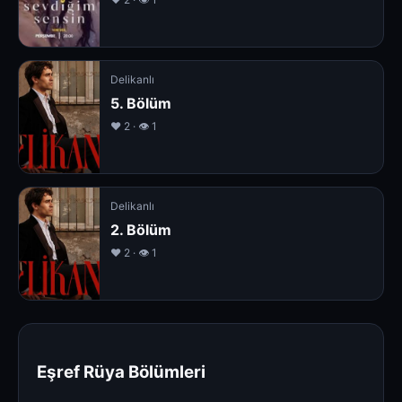
Delikanlı
5. Bölüm
❤️ 2 · 👁 1
Delikanlı
2. Bölüm
❤️ 2 · 👁 1
Eşref Rüya Bölümleri