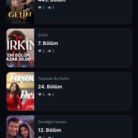
❤️ 2 · 👁 3
Çirkin
7. Bölüm
❤️ 2 · 👁 2
Taşacak Bu Deniz
24. Bölüm
❤️ 2 · 👁 2
Sevdiğim Sensin
12. Bölüm
❤️ 2 · 👁 1