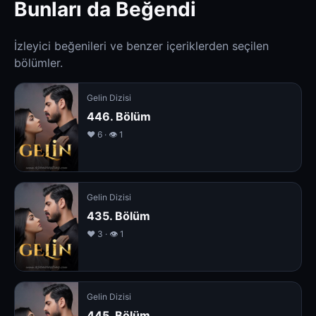
Bunları da Beğendi
İzleyici beğenileri ve benzer içeriklerden seçilen
bölümler.
Gelin Dizisi
446. Bölüm
❤️ 6 · 👁 1
Gelin Dizisi
435. Bölüm
❤️ 3 · 👁 1
Gelin Dizisi
445. Bölüm