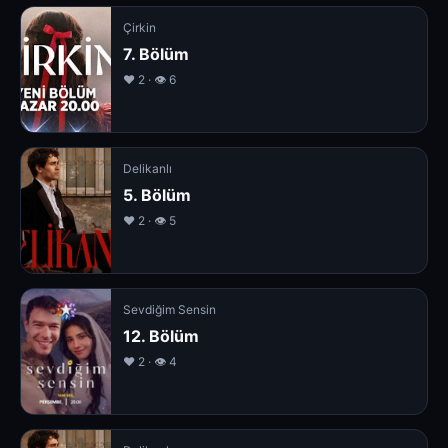
Çirkin
7. Bölüm
❤️ 2 · 👁 6
Delikanlı
5. Bölüm
❤️ 2 · 👁 5
Sevdiğim Sensin
12. Bölüm
❤️ 2 · 👁 4