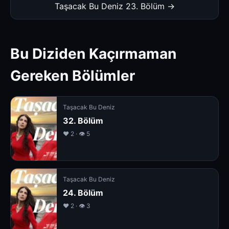
Taşacak Bu Deniz 23. Bölüm →
Bu Diziden Kaçırmaman
Gereken Bölümler
Taşacak Bu Deniz
32. Bölüm
❤️ 2 · 👁 5
Taşacak Bu Deniz
24. Bölüm
❤️ 2 · 👁 3