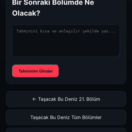
Bir Sonraki Bölümde Ne
Olacak?
Tahminimi Gönder
← Taşacak Bu Deniz 21. Bölüm
Taşacak Bu Deniz Tüm Bölümler