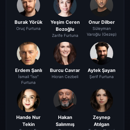
Burak Yörük
Yeşim Ceren
Onur Dilber
Oruç Furtuna
Bozoğlu
Süleyman
Varoğlu (Gezep)
Zarife Furtuna
Erdem Şanlı
Burcu Cavrar
Aytek Şayan
İsmail "İso"
Hicran Cezbeli
Şerif Furtuna
Furtuna
Hande Nur
Hakan
Zeynep
Tekin
Salınmış
Atılgan