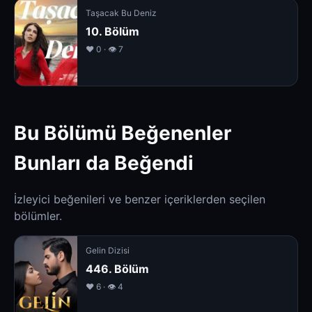
Taşacak Bu Deniz
10. Bölüm
❤️ 0 · 👁 7
Bu Bölümü Beğenenler
Bunları da Beğendi
İzleyici beğenileri ve benzer içeriklerden seçilen
bölümler.
Gelin Dizisi
446. Bölüm
❤️ 6 · 👁 4