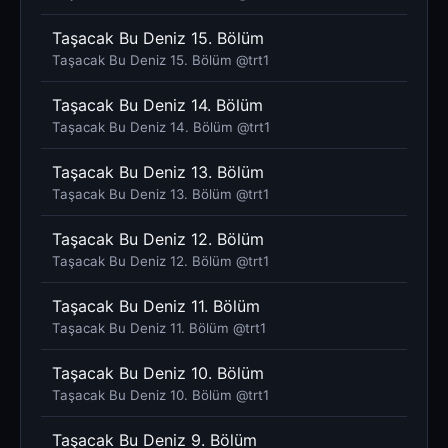
Taşacak Bu Deniz 15. Bölüm
Taşacak Bu Deniz 15. Bölüm @trt1
Taşacak Bu Deniz 14. Bölüm
Taşacak Bu Deniz 14. Bölüm @trt1
Taşacak Bu Deniz 13. Bölüm
Taşacak Bu Deniz 13. Bölüm @trt1
Taşacak Bu Deniz 12. Bölüm
Taşacak Bu Deniz 12. Bölüm @trt1
Taşacak Bu Deniz 11. Bölüm
Taşacak Bu Deniz 11. Bölüm @trt1
Taşacak Bu Deniz 10. Bölüm
Taşacak Bu Deniz 10. Bölüm @trt1
Taşacak Bu Deniz 9. Bölüm