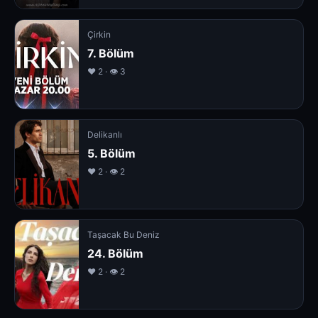
Çirkin
7. Bölüm
❤️ 2 · 👁 3
Delikanlı
5. Bölüm
❤️ 2 · 👁 2
Taşacak Bu Deniz
24. Bölüm
❤️ 2 · 👁 2