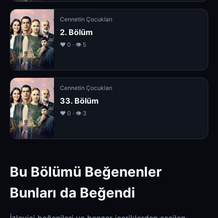
Cennetin Çocukları
2. Bölüm
❤️ 0 · 👁 5
Cennetin Çocukları
33. Bölüm
❤️ 0 · 👁 3
Bu Bölümü Beğenenler
Bunları da Beğendi