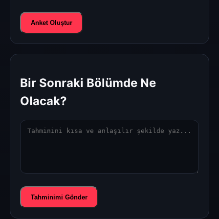
Anket Oluştur
Bir Sonraki Bölümde Ne
Olacak?
Tahminimi Gönder