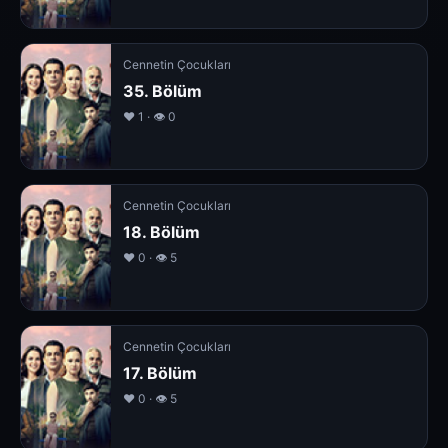
Cennetin Çocukları
35. Bölüm
❤️ 1 · 👁 0
Cennetin Çocukları
18. Bölüm
❤️ 0 · 👁 5
Cennetin Çocukları
17. Bölüm
❤️ 0 · 👁 5