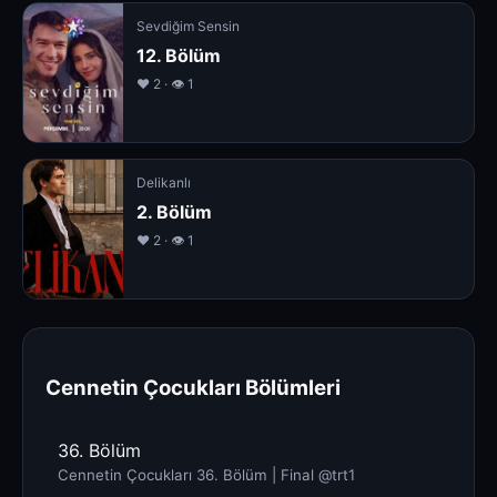
Sevdiğim Sensin
12. Bölüm
❤️ 2 · 👁 1
Delikanlı
2. Bölüm
❤️ 2 · 👁 1
Cennetin Çocukları Bölümleri
36. Bölüm
Cennetin Çocukları 36. Bölüm | Final @trt1