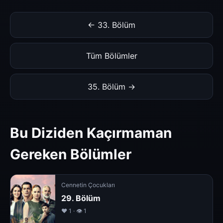
← 33. Bölüm
Tüm Bölümler
35. Bölüm →
Bu Diziden Kaçırmaman
Gereken Bölümler
Cennetin Çocukları
29. Bölüm
❤️ 1 · 👁 1