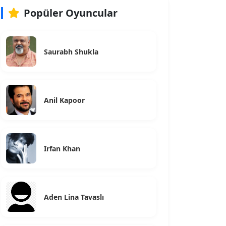
Popüler Oyuncular
Saurabh Shukla
Anil Kapoor
Irfan Khan
Aden Lina Tavaslı