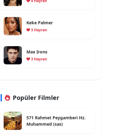
4 Hayran
Keke Palmer
3 Hayran
Max Irons
3 Hayran
Popüler Filmler
571 Rahmet Peygamberi Hz.
Muhammed (sas)