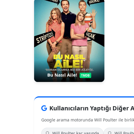
Bu Nasıl Aile!
TMDB
Kullanıcıların Yaptığı Diğer
Google arama motorunda Will Poulter ile birlikt
Will Poulter kaç yaşında
Will Poult