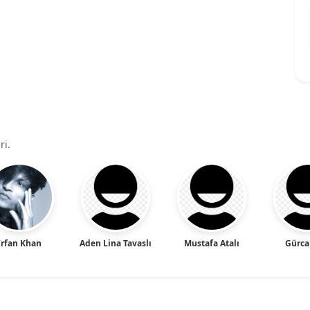
ri.
Irfan Khan
Aden Lina Tavaslı
Mustafa Atalı
Gürca