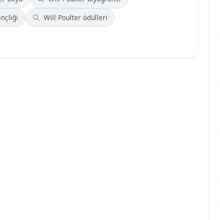
nçliği
Will Poulter ödülleri