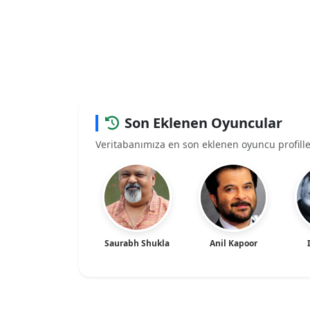
Son Eklenen Oyuncular
Veritabanımıza en son eklenen oyuncu profille
Saurabh Shukla
Anil Kapoor