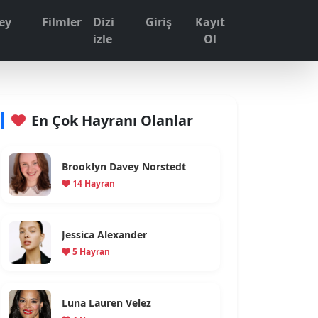
ey
Filmler
Dizi
Giriş
Kayıt
1
izle
Ol
En Çok Hayranı Olanlar
Brooklyn Davey Norstedt
14 Hayran
Jessica Alexander
5 Hayran
Luna Lauren Velez