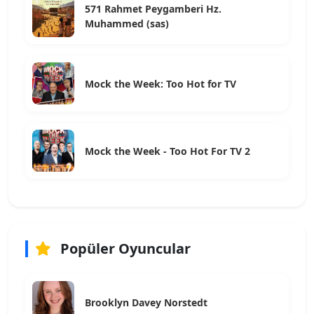
571 Rahmet Peygamberi Hz.
Muhammed (sas)
Mock the Week: Too Hot for TV
Mock the Week - Too Hot For TV 2
Popüler Oyuncular
Brooklyn Davey Norstedt