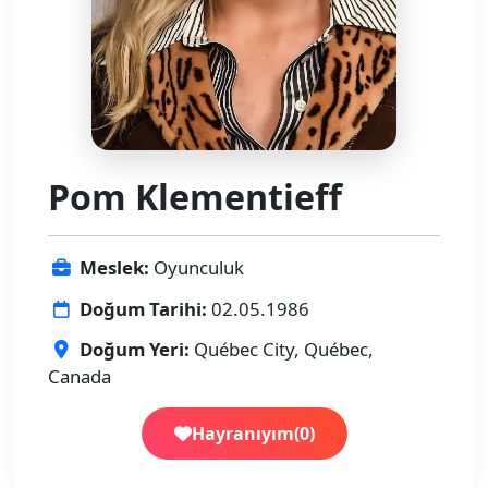
Pom Klementieff
Meslek:
Oyunculuk
Doğum Tarihi:
02.05.1986
Doğum Yeri:
Québec City, Québec,
Canada
Hayranıyım
(
0
)