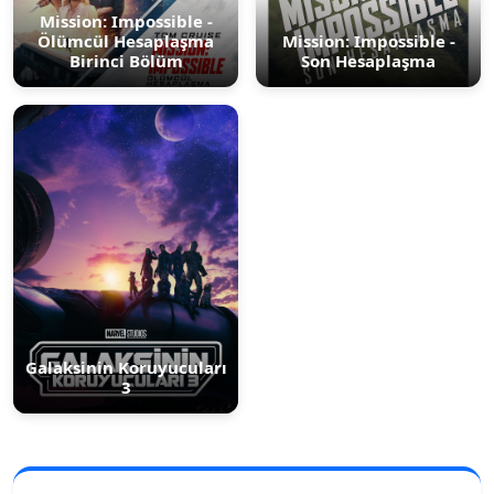
Mission: Impossible -
Ölümcül Hesaplaşma
Mission: Impossible -
Birinci Bölüm
Son Hesaplaşma
Galaksinin Koruyucuları
3