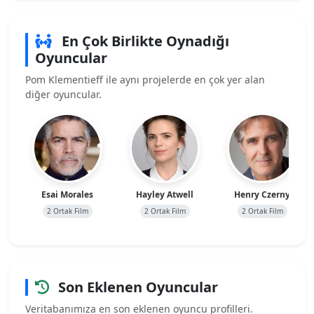
En Çok Birlikte Oynadığı
Oyuncular
Pom Klementieff ile aynı projelerde en çok yer alan
diğer oyuncular.
Esai Morales
Hayley Atwell
Henry Czerny
2 Ortak Film
2 Ortak Film
2 Ortak Film
Son Eklenen Oyuncular
Veritabanımıza en son eklenen oyuncu profilleri.