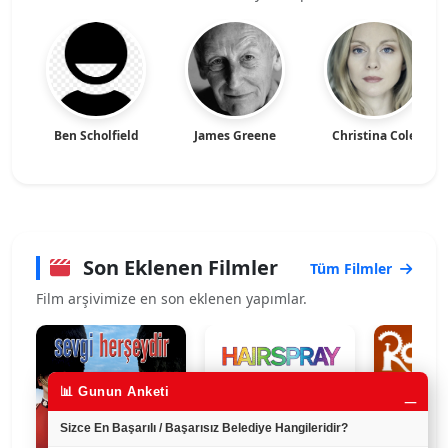
Ben Scholfield
James Greene
Christina Cole
Son Eklenen Filmler
Tüm Filmler
Film arşivimize en son eklenen yapımlar.
_
📊 Gunun Anketi
Sizce En Başarılı / Başarısız Belediye Hangileridir?