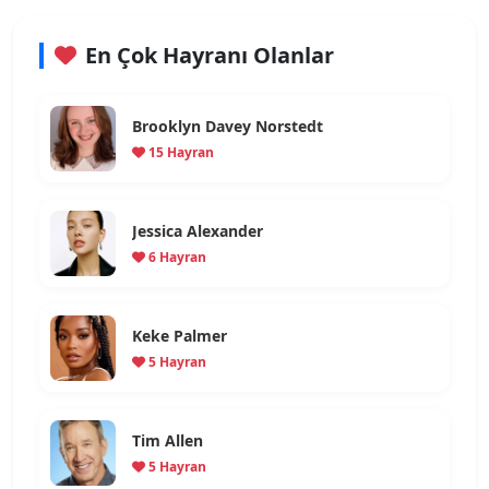
En Çok Hayranı Olanlar
Brooklyn Davey Norstedt
15 Hayran
Jessica Alexander
6 Hayran
Keke Palmer
5 Hayran
Tim Allen
5 Hayran