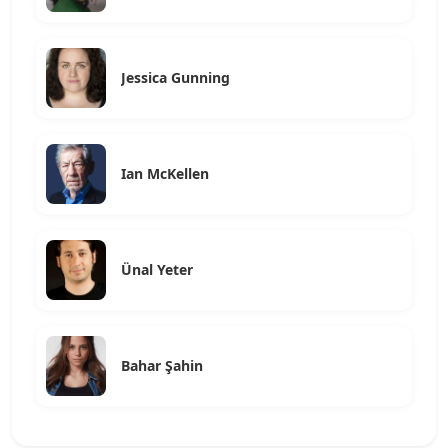
Jessica Gunning
Ian McKellen
Ünal Yeter
Bahar Şahin