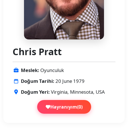
Chris Pratt
Meslek:
Oyunculuk
Doğum Tarihi:
20 June 1979
Doğum Yeri:
Virginia, Minnesota, USA
Hayranıyım
(
0
)