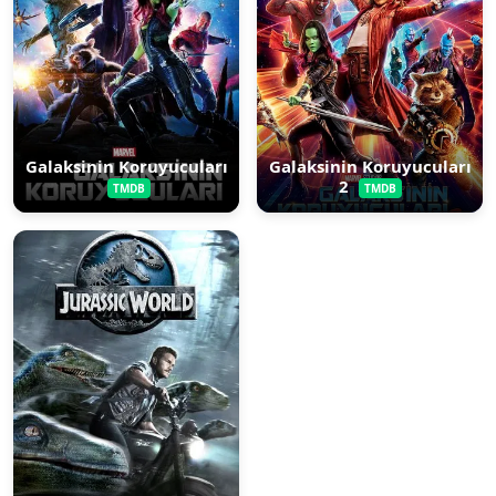
Galaksinin Koruyucuları
Galaksinin Koruyucuları
2
TMDB
TMDB