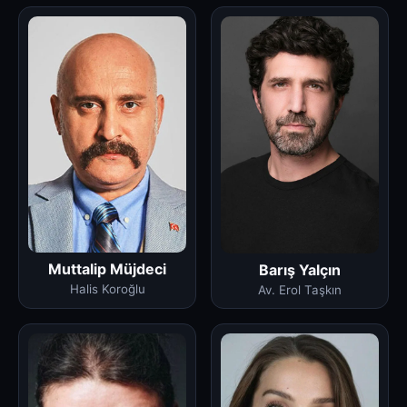
Muttalip Müjdeci
Barış Yalçın
Halis Koroğlu
Av. Erol Taşkın