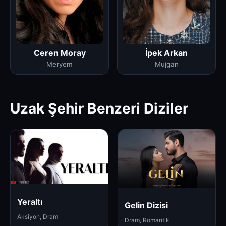
Ceren Moray
İpek Arkan
Meryem
Mujgan
Uzak Şehir Benzeri Diziler
Yeraltı
Gelin Dizisi
Aksiyon, Dram
Dram, Romantik