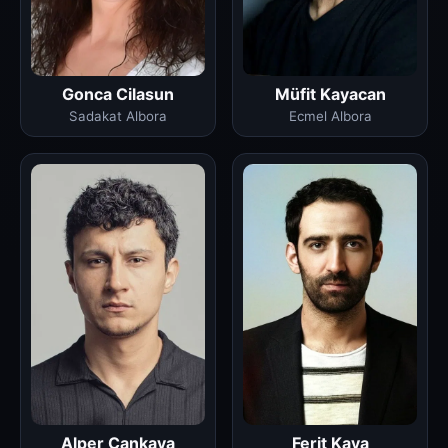
Gonca Cilasun
Müfit Kayacan
Sadakat Albora
Ecmel Albora
Alper Çankaya
Ferit Kaya