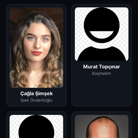
Murat Topçınar
Başhekim
Çağla Şimşek
İpek Önderlioğlu