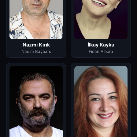
Nazmi Kırık
İlkay Kayku
Nadim Baybars
Fidan Albora