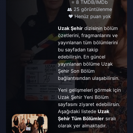
⭐ 8 TMDB/IMDb
👥 25 görüntülenme
❤️ Henüz puan yok
Uzak Şehir
dizisinin bölüm
özetlerini, fragmanlarını ve
yayınlanan tüm bölümlerini
bu sayfadan takip
edebilirsin. En güncel
yayınlanan bölüme
Uzak
Şehir Son Bölüm
bağlantısından ulaşabilirsin.
Yeni gelişmeleri görmek için
Uzak Şehir Yeni Bölüm
sayfasını ziyaret edebilirsin.
Aşağıdaki listede
Uzak
Şehir Tüm Bölümler
sıralı
olarak yer almaktadır.