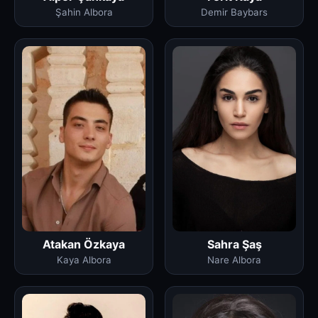
Şahin Albora
Demir Baybars
Atakan Özkaya
Sahra Şaş
Kaya Albora
Nare Albora