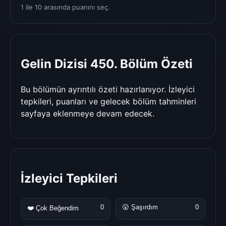
1 ile 10 arasında puanını seç.
Gelin Dizisi 450. Bölüm Özeti
Bu bölümün ayrıntılı özeti hazırlanıyor. İzleyici
tepkileri, puanları ve gelecek bölüm tahminleri
sayfaya eklenmeye devam edecek.
İzleyici Tepkileri
0
😮 Şaşırdım
0
❤️ Çok Beğendim