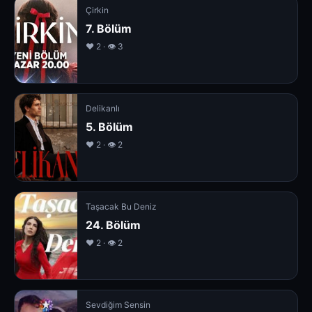
Çirkin
7. Bölüm
❤️ 2 · 👁 3
Delikanlı
5. Bölüm
❤️ 2 · 👁 2
Taşacak Bu Deniz
24. Bölüm
❤️ 2 · 👁 2
Sevdiğim Sensin