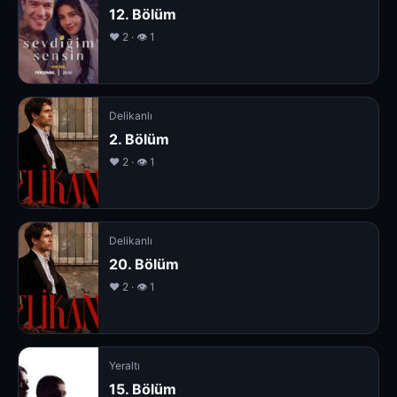
12. Bölüm
❤️ 2 · 👁 1
Delikanlı
2. Bölüm
❤️ 2 · 👁 1
Delikanlı
20. Bölüm
❤️ 2 · 👁 1
Yeraltı
15. Bölüm