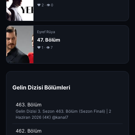
❤️ 2 · 👁 0
Eşref Rüya
47. Bölüm
❤️ 1 · 👁 7
Gelin Dizisi Bölümleri
463. Bölüm
Gelin Dizisi 3. Sezon 463. Bölüm (Sezon Finali) | 2
Haziran 2026 (4K) @kanal7 ​
462. Bölüm