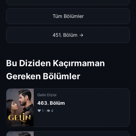
Tüm Bölümler
451. Bölüm →
Bu Diziden Kaçırmaman
Gereken Bölümler
Gelin Dizisi
463. Bölüm
❤️ 1 · 👁 4