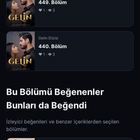
449. Bölüm
❤️ 1 · 👁 3
Gelin Dizisi
440. Bölüm
❤️ 1 · 👁 3
Bu Bölümü Beğenenler
Bunları da Beğendi
İzleyici beğenileri ve benzer içeriklerden seçilen
bölümler.