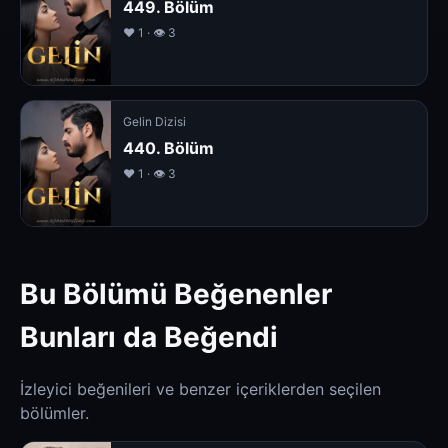
449. Bölüm
❤️ 1 · 👁 3
Gelin Dizisi
440. Bölüm
❤️ 1 · 👁 3
Bu Bölümü Beğenenler
Bunları da Beğendi
İzleyici beğenileri ve benzer içeriklerden seçilen
bölümler.