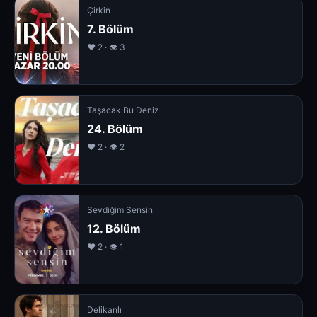
Çirkin
7. Bölüm
❤️ 2 · 👁 3
Taşacak Bu Deniz
24. Bölüm
❤️ 2 · 👁 2
Sevdiğim Sensin
12. Bölüm
❤️ 2 · 👁 1
Delikanlı