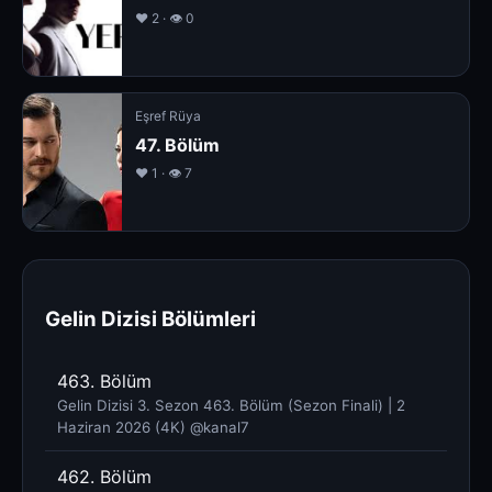
❤️ 2 · 👁 0
Eşref Rüya
47. Bölüm
❤️ 1 · 👁 7
Gelin Dizisi Bölümleri
463. Bölüm
Gelin Dizisi 3. Sezon 463. Bölüm (Sezon Finali) | 2
Haziran 2026 (4K) @kanal7 ​
462. Bölüm