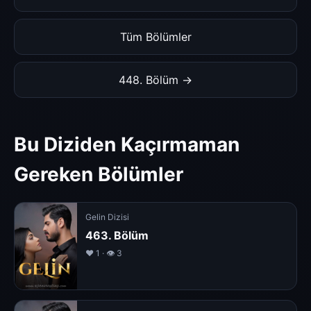
Tüm Bölümler
448. Bölüm →
Bu Diziden Kaçırmaman
Gereken Bölümler
Gelin Dizisi
463. Bölüm
❤️ 1 · 👁 3