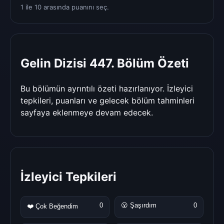
1 ile 10 arasında puanını seç.
Gelin Dizisi 447. Bölüm Özeti
Bu bölümün ayrıntılı özeti hazırlanıyor. İzleyici
tepkileri, puanları ve gelecek bölüm tahminleri
sayfaya eklenmeye devam edecek.
İzleyici Tepkileri
0
😮 Şaşırdım
0
❤️ Çok Beğendim