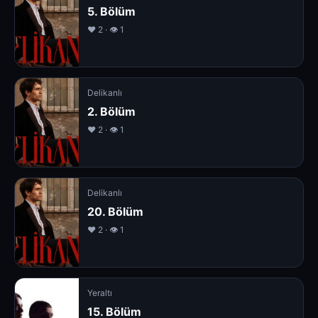
5. Bölüm
❤️ 2 · 👁 1
Delikanlı
2. Bölüm
❤️ 2 · 👁 1
Delikanlı
20. Bölüm
❤️ 2 · 👁 1
Yeraltı
15. Bölüm