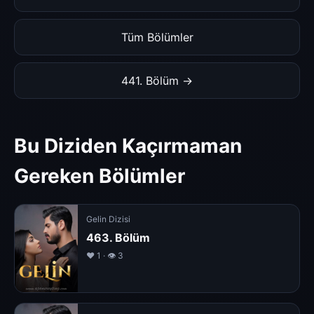
Tüm Bölümler
441. Bölüm →
Bu Diziden Kaçırmaman
Gereken Bölümler
Gelin Dizisi
463. Bölüm
❤️ 1 · 👁 3