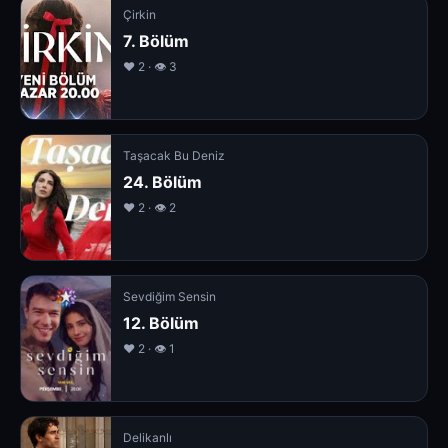
Çirkin
7. Bölüm
❤️ 2 · 👁 3
Taşacak Bu Deniz
24. Bölüm
❤️ 2 · 👁 2
Sevdiğim Sensin
12. Bölüm
❤️ 2 · 👁 1
Delikanlı