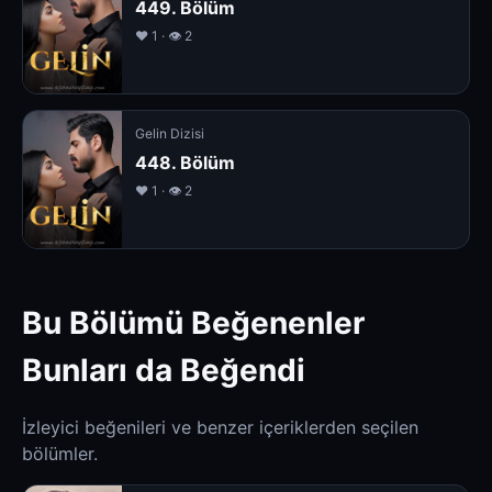
449. Bölüm
❤️ 1 · 👁 2
Gelin Dizisi
448. Bölüm
❤️ 1 · 👁 2
Bu Bölümü Beğenenler
Bunları da Beğendi
İzleyici beğenileri ve benzer içeriklerden seçilen
bölümler.