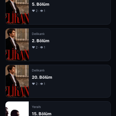
5. Bölüm
❤️ 2 · 👁 1
Delikanlı
2. Bölüm
❤️ 2 · 👁 1
Delikanlı
20. Bölüm
❤️ 2 · 👁 1
Yeraltı
15. Bölüm