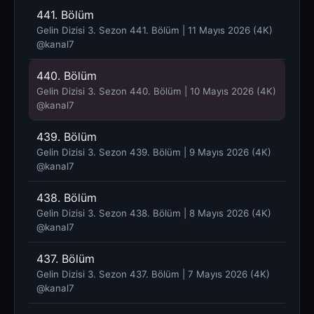
441. Bölüm
Gelin Dizisi 3. Sezon 441. Bölüm | 11 Mayıs 2026 (4K)
@kanal7 ​
440. Bölüm
Gelin Dizisi 3. Sezon 440. Bölüm | 10 Mayıs 2026 (4K)
@kanal7 ​
439. Bölüm
Gelin Dizisi 3. Sezon 439. Bölüm | 9 Mayıs 2026 (4K)
@kanal7 ​
438. Bölüm
Gelin Dizisi 3. Sezon 438. Bölüm | 8 Mayıs 2026 (4K)
@kanal7 ​
437. Bölüm
Gelin Dizisi 3. Sezon 437. Bölüm | 7 Mayıs 2026 (4K)
@kanal7 ​