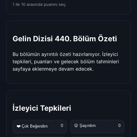
1 ile 10 arasında puanını seç.
Gelin Dizisi 440. Bölüm Özeti
Bu bölümün ayrıntılı özeti hazırlanıyor. İzleyici
tepkileri, puanları ve gelecek bölüm tahminleri
sayfaya eklenmeye devam edecek.
İzleyici Tepkileri
0
😮 Şaşırdım
0
❤️ Çok Beğendim