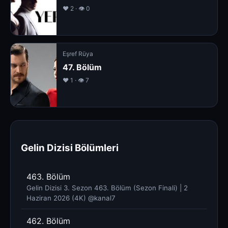
❤️ 2 · 👁 0
Eşref Rüya
47. Bölüm
❤️ 1 · 👁 7
Gelin Dizisi Bölümleri
463. Bölüm
Gelin Dizisi 3. Sezon 463. Bölüm (Sezon Finali) | 2
Haziran 2026 (4K) @kanal7 ​
462. Bölüm